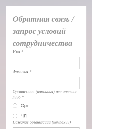
Обратная связь / 
запрос условий 
сотрудничества
Имя
*
Фамилия
*
Организация (компания) или частное
лицо
*
Орг
ЧЛ
Название организации (компании)