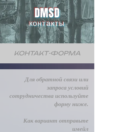
DMSD
контакты
КОНТАКТ-ФОРМА
Для обратной связи или
запроса условий
сотрудничества используйте
форму ниже.
Как вариант отправьте
имейл