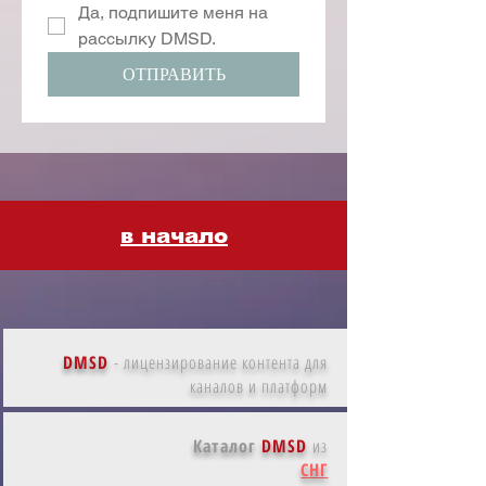
Да, подпишите меня на 
рассылку DMSD.
ОТПРАВИТЬ
в начало
DMSD
-
лицензирование контента для
каналов и платформ
Каталог
DMSD
из
СНГ