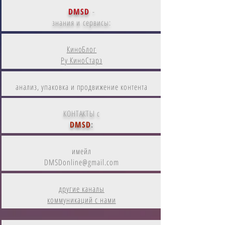
DMSD
-
знания и сервисы:
КиноБлог
Ру КиноСтарз
анализ, упаковка и продвижение контента
КОНТАКТЫ с
DMSD
:
имейл
DMSDonline@gmail.com
другие каналы
коммуникаций с нами