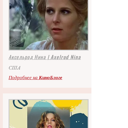
Аксельрод Нина | Axelrod Nina
США
Подробнее на
КиноБлоге