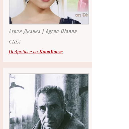
Агрон Дианна
| Agron Dianna
США
Подробнее на
КиноБлоге