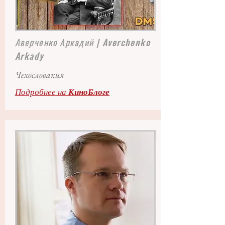
Аверченко Аркадий
| Averchenko
Arkady
Чехословакия
Подробнее на
КиноБлоге