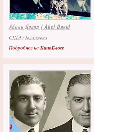
Абель Дэвид
| Abel David
США / Голландия
Подробнее на
КиноБлоге