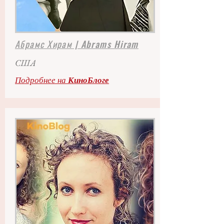
Абрамс Хирам | Abrams Hiram
США
Подробнее на
КиноБлоге