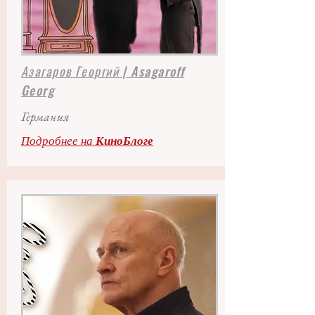
Азагаров Георгий
| Asagaroff
Georg
Германия
Подробнее на
КиноБлоге