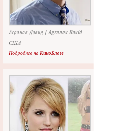
Агранов Дэвид
| Agranov David
США
Подробнее на
КиноБлоге