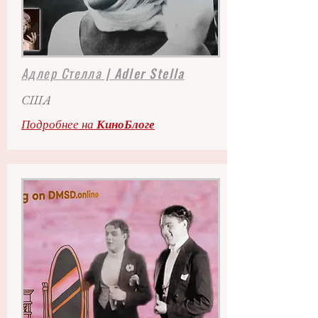
Адлер Стелла | Adler Stella
США
Подробнее на
КиноБлоге