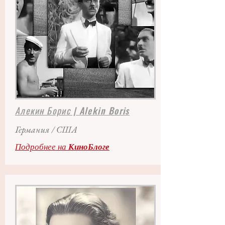
Алекин Борис
| Alekin Boris
Германия / США
Подробнее на
КиноБлоге