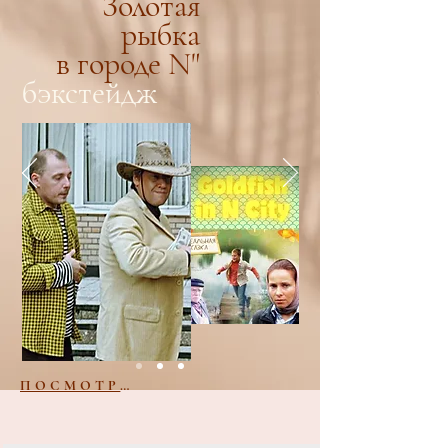
Золотая
рыбка
в городе N"
бэкстейдж
ПОСМОТРЕТЬ ФОТО