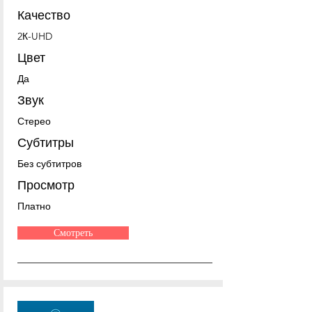
Качество
2К-UHD
Цвет
Да
Звук
Стерео
Субтитры
Без субтитров
Просмотр
Платно
Смотреть