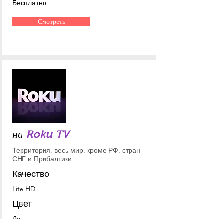
Бесплатно
Смотреть
на
Roku TV
Территория: весь мир, кроме РФ, стран
СНГ и Прибалтики
Качество
Lite HD
Цвет
Да