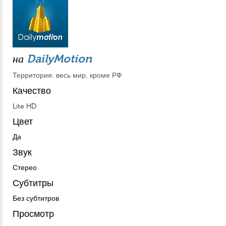
на
DailyMotion
Территория: весь мир, кроме РФ
Качество
Lite HD
Цвет
Да
Звук
Стерео
Субтитры
Без субтитров
Просмотр