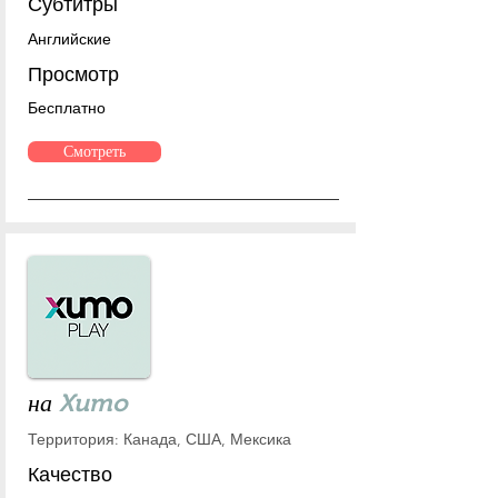
Субтитры
Английские
Просмотр
Бесплатно
Смотреть
на
Xumo
Территория: Канада, США, Мексика
Качество