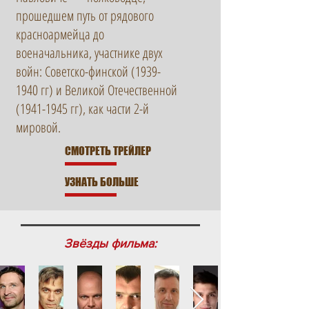
прошедшем путь от рядового
красноармейца до
военачальника, участнике двух
войн: Cоветско-финской
(1939-
1940
гг) и Великой Отечественной
(1941-1945
гг), как части 2-й
мировой.
СМОТРЕТЬ ТРЕЙЛЕР
УЗНАТЬ БОЛЬШЕ
Звёзды фильма: