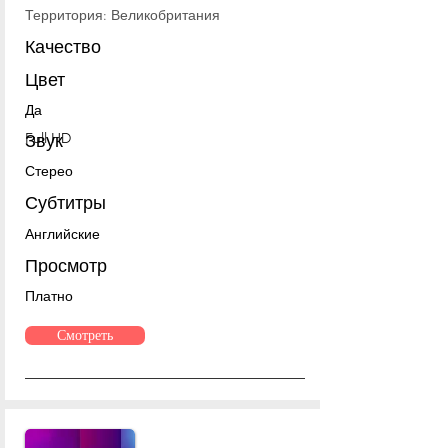
Территория: Великобритания
Качество
Цвет
Да
Full HD
Звук
Стерео
Субтитры
Английские
Просмотр
Платно
Смотреть