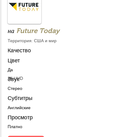
на
Future Today
Территория: США и мир
Качество
Цвет
Да
2К-UHD
Звук
Стерео
Субтитры
Английские
Просмотр
Платно