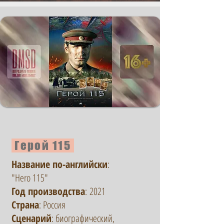
Герой 115
Название по-английски
:
"Hero 115"
Год производства
:
2021
Страна
: Россия
Сценарий
: биографический,