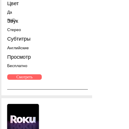
Цвет
Да
FHD
Звук
Стерео
Субтитры
Английские
Просмотр
Бесплатно
Смотреть