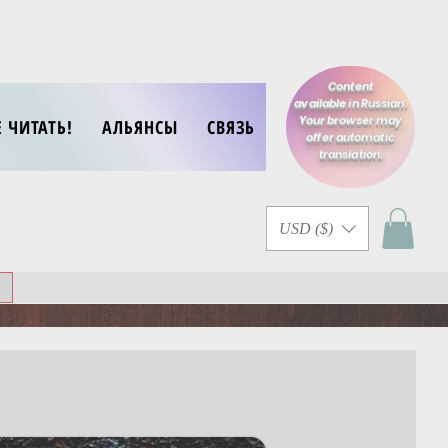
Content
available in Russian.
Your browser may
Е ЧИТАТЬ!
АЛЬЯНСЫ
СВЯЗЬ
offer automatic
translation.
USD ($)