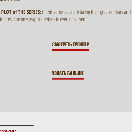
 PLOT of THE SERIES:
In this series, kids are facing their greatest fears and
tmares. The only way to survive - to overcome them...
СМОТРЕТЬ ТРЕЙЛЕР
УЗНАТЬ БОЛЬШЕ
риала: