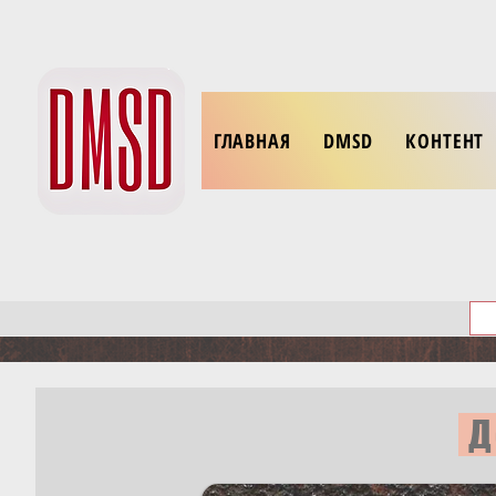
ГЛАВНАЯ
DMSD
КОНТЕНТ
Д