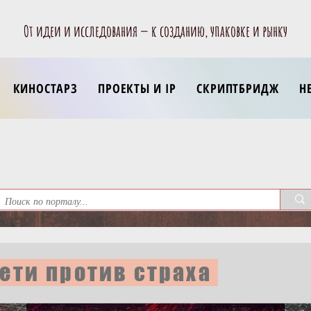
От идеи и исследования — к созданию, упаковке и рынку
КИНОСТАРЗ
ПРОЕКТЫ И IP
СКРИПТБРИДЖ
Н
ети против страха