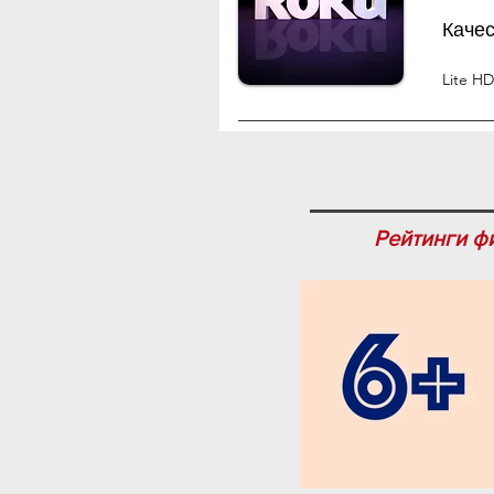
Каче
Lite HD
Рейтинги ф