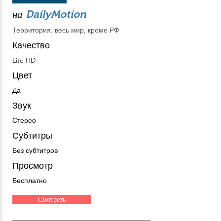
на
DailyMotion
Территория: весь мир, кроме РФ
Качество
Lite HD
Цвет
Да
Звук
Стерео
Субтитры
Без субтитров
Просмотр
Бесплатно
Смотреть