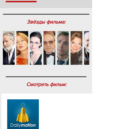
Звёзды фильма:
Смотреть фильм: