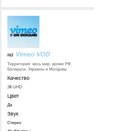
на
Vimeo VOD
Территория: весь мир, кроме РФ,
Беларуси, Украины и Молдовы
Качество
2К-UHD
Цвет
Да
Звук
Стерео