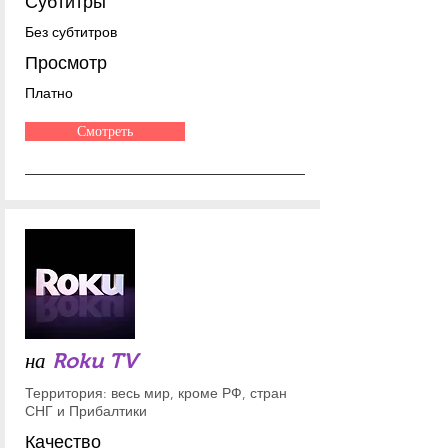
Субтитры
Без субтитров
Просмотр
Платно
Смотреть
на
Roku TV
Территория: весь мир, кроме РФ, стран
СНГ и Прибалтики
Качество