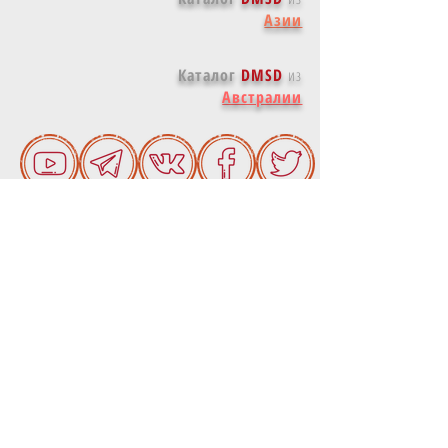
Азии
Каталог
DMSD
из
Австралии