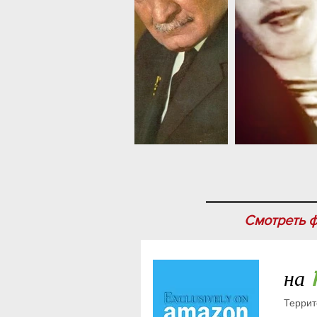
Смотреть 
на
Терри