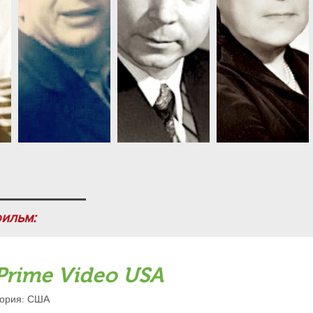
фильм:
Prime Video USA
тория: США