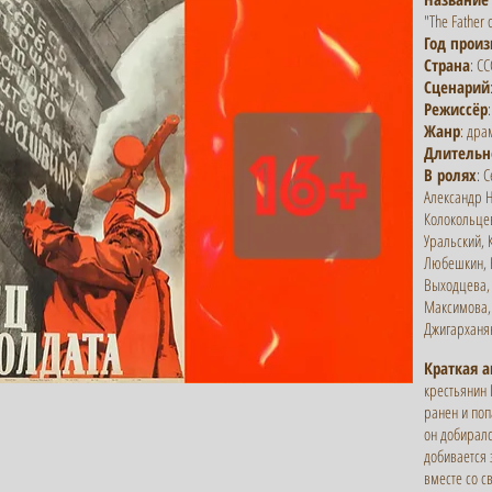
"The Father o
Год произ
Страна
: СС
Сценарий
Режиссёр
Жанр
: дра
Длительн
В ролях
: 
Александр 
Колокольцев
Уральский,
Любешкин, 
Выходцева, 
Максимова,
Джигарханян
Краткая 
крестьянин 
ранен и поп
он добиралс
добивается 
вместе со с