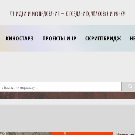
От идеи и исследования — к созданию, упаковке и рынку
КИНОСТАРЗ
ПРОЕКТЫ И IP
СКРИПТБРИДЖ
Н
Название