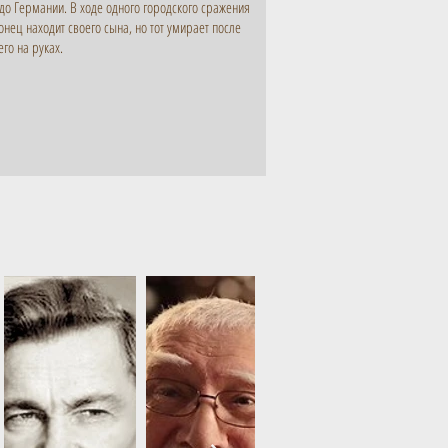
до Германии. В ходе одного городского сражения
онец находит своего сына, но тот умирает после
его на руках.