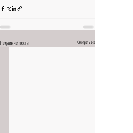
Недавние посты
Смотреть все