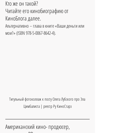
Кто же он такой?
Читайте его кинобиографию от 
КиноБлога далее.
Альтернативно – глава в книге «Ваши деньги или 
мои?» (ISBN 978-5-0067-8642-4).
Титульный фотоколлаж к посту Олега Лубского про Эла 
Цимбалиста | реестр Ру КиноСтарз
Американский кино- продюсер, 