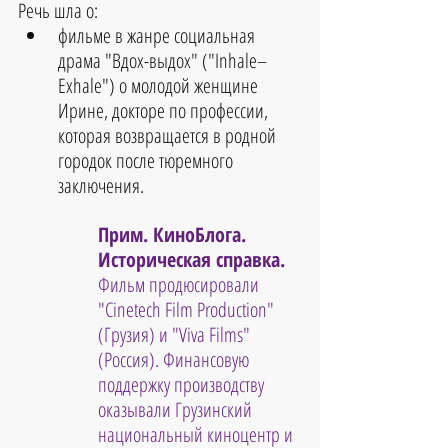
Речь шла о: 
фильме в жанре социальная 
драма "Вдох-выдох" ("Inhale–
Exhale") о молодой женщине 
Ирине, докторе по профессии, 
которая возвращается в родной 
городок после тюремного 
заключения.
Прим. КиноБлога. 
Историческая справка.
Фильм продюсировали 
"Cinetech Film Production" 
(Грузия) и "Viva Films" 
(Россия). Финансовую 
поддержку производству 
оказывали Грузинский 
национальный киноцентр и 