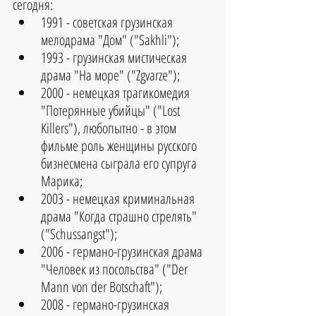
сегодня: 
1991 - советская грузинская 
мелодрама "Дом" ("Sakhli");  
1993 - грузинская мистическая 
драма "На море" ("Zgvarze");  
2000 - немецкая трагикомедия 
"Потерянные убийцы" ("Lost 
Killers"), любопытно - в этом 
фильме роль женщины русского 
бизнесмена сыграла его супруга 
Марика;  
2003 - немецкая криминальная 
драма "Когда страшно стрелять" 
("Schussangst");  
2006 - германо-грузинская драма 
"Человек из посольства" ("Der 
Mann von der Botschaft");  
2008 - германо-грузинская 