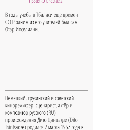
Проект RU KinoStarz®
В годы учебы в Тбилиси ещё времен 
СССР одним из его учителей был сам 
Отар Иоселиани.
Немецкий, грузинский и советский 
кинорежиссер, сценарист, актёр и 
композитор русского (RU) 
происхождения Дито Цинцадзе (Dito 
Tsintsadze) родился 2 марта 1957 года в 