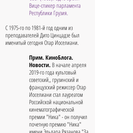
Вице-спикер парламента 
Республики Грузия.
С 1975-го по 1981-й год одним из 
преподавателей Дито Цинцадзе был 
именитый сегодня Отар Иоселиани.
Прим. КиноБлога. 
Новости. 
В начале апреля 
2019-го года культовый 
советский,, грузинский и 
французский режиссер Отар 
Иоселиани стал лауреатом 
Российской национальной 
кинематографической 
премии "Ника" - он получил 
почетную премию "Ника" 
имени Эльдара Рязанова "За 