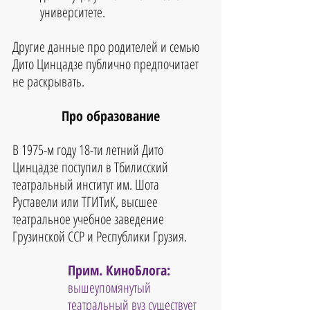
университете. 
Другие данные про родителей и семью 
Дито Цинцадзе публично предпочитает 
не раскрывать.
Про образование
В 1975-м году 18-ти летний Дито 
Цинцадзе поступил в Тбилисский 
театральный институт им. Шота 
Руставели или ТГИТиК, высшее 
театральное учебное заведение 
Грузинской ССР и Республики Грузия.
Прим. КиноБлога:
вышеупомянутый 
театральный вуз существует 