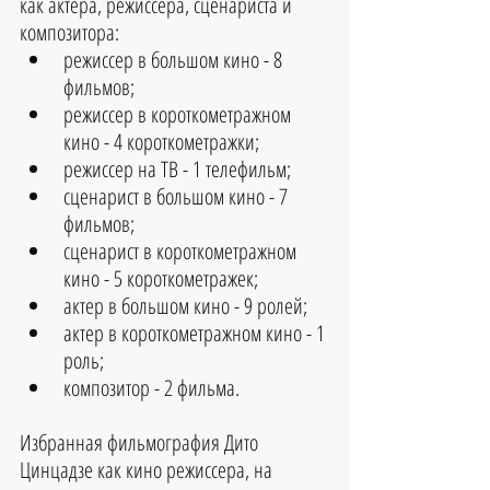
как актера, режиссера, сценариста и 
композитора: 
режиссер в большом кино - 8 
фильмов;  
режиссер в короткометражном 
кино - 4 короткометражки;  
режиссер на ТВ - 1 телефильм;  
сценарист в большом кино - 7 
фильмов;  
сценарист в короткометражном 
кино - 5 короткометражек;  
актер в большом кино - 9 ролей;  
актер в короткометражном кино - 1 
роль;  
композитор - 2 фильма. 
Избранная фильмография Дито 
Цинцадзе как кино режиссера, на 