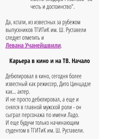
честь и достоинство".
Да, кстати, из известных за рубежом 
выпускников ТГИТиК им. Ш. Руставели 
следует отметить и 
Левана Учанейшвили
.
Карьера в кино и на ТВ. Начало
Дебютировал в кино, сегодня более 
известный как режиссер, Дито Цинцадзе 
как... актер.
И не просто дебютировал, а еще и 
снялся в главной мужской роли - он 
сыграл персонажа по имени Ладо. 
И еще будучи только начинающим 
студентом в ТГИТиК им. Ш. Руставели.