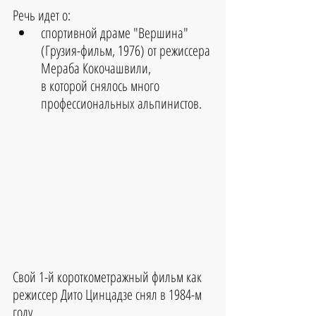
Речь идет о:
спортивной драме "Вершина" 
(Грузия-фильм, 1976) от режиссера 
Мераба Кокочашвили, 
в которой снялось много 
профессиональных альпинистов.
Свой 1-й короткометражный фильм как 
режиссер Дито Цинцадзе снял в 1984-м 
году.