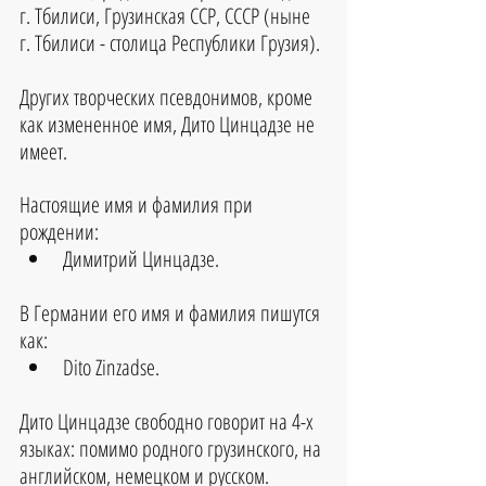
г. Тбилиси, Грузинская ССР, СССР (ныне 
г. Тбилиси - столица Республики Грузия).
Других творческих псевдонимов, кроме 
как измененное имя, Дито Цинцадзе не 
имеет.
Настоящие имя и фамилия при 
рождении:
Димитрий Цинцадзе. 
В Германии его имя и фамилия пишутся 
как:
Dito Zinzadse.
Дито Цинцадзе свободно говорит на 4-х 
языках: помимо родного грузинского, на 
английском, немецком и русском.​