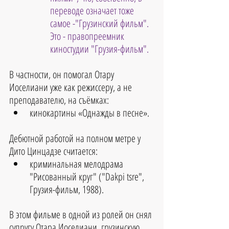
переводе означает тоже 
самое -"Грузинский фильм". 
Это - правопреемник 
киностудии "Грузия-фильм".
В частности, он помогал Отару 
Иоселиани уже как режиссеру, а не 
преподавателю, на съёмках: 
кинокартины «Однажды в песне».
Дебютной работой на полном метре у 
Дито Цинцадзе считается:
криминальная мелодрама 
"Рисованный круг" ("Dakpi tsre", 
Грузия-фильм, 1988). 
В этом фильме в одной из ролей он снял 
супругу Отара Иоселиани, грузинскую 