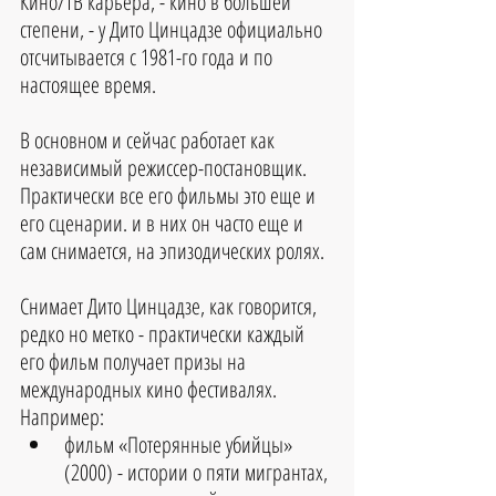
Кино/ТВ карьера, - кино в большей 
степени, - у Дито Цинцадзе официально 
отсчитывается с 1981-го года и по 
настоящее время.
В основном и сейчас работает как 
независимый режиссер-постановщик. 
Практически все его фильмы это еще и 
его сценарии. и в них он часто еще и 
сам снимается, на эпизодических ролях.
Снимает Дито Цинцадзе, как говорится, 
редко но метко - практически каждый 
его фильм получает призы на 
международных кино фестивалях. 
Например: 
фильм «Потерянные убийцы» 
(2000) - истории о пяти мигрантах, 