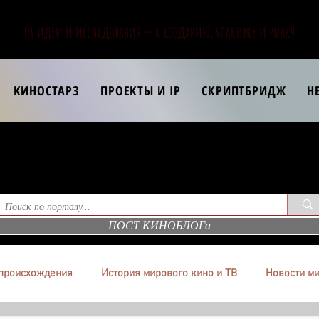
От идеи и исследования — к созданию, упаковке и рынку
КИНОСТАРЗ
ПРОЕКТЫ И IP
СКРИПТБРИДЖ
Н
ПОСТ КИНОБЛОГа
происхождения
История мирового кино и ТВ
Новости ми