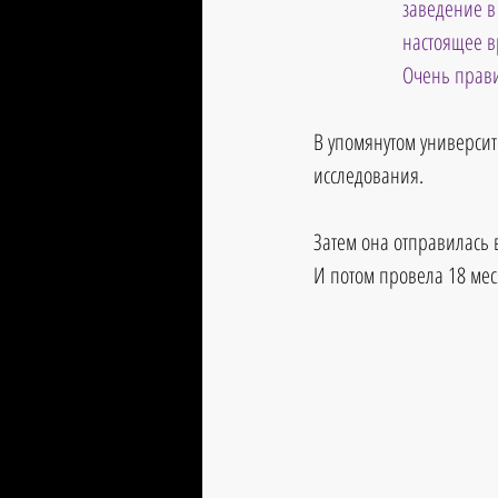
заведение в
настоящее в
Очень прави
В упомянутом университ
исследования.
Затем она отправилась 
И потом провела 18 мес