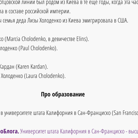
отцовской линии был родом из Киева в те еще годы, когда эта ча
а в составе российской империи. 
ы семья деда Лизы Холоденко из Киева эмигрировала в США.
 (Marcia Cholodenko, в девичестве Elins).
лоденко (Paul Cholodenko).
Кардан (Karen Kardan).
 Холоденко (Laura Cholodenko).
Про образование
в университете штата Калифорния в Сан-Франциско (San Francisco 
оБлога.
 Университет штата Калифорния в Сан-Франциско - выс