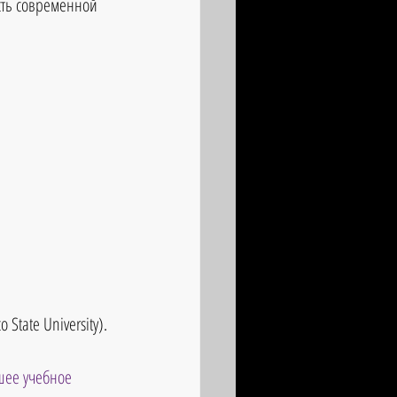
сть современной 
State University).
шее учебное 