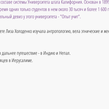
 составе системы Университета штата Калифорния. Основан в 1899-
ремя одних только студентов в нем около 30 тысяч и более 1 600 
льный девиз у этого университета - "Опыт учит".
ете Лиза Холоденко изучала антропологию, вела этнические и же
в дальнее путешествие - в Индию и Непал.
яцев в Иерусалиме.