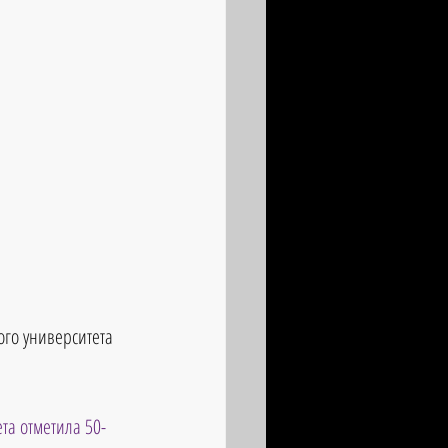
ого университета 
та отметила 50-