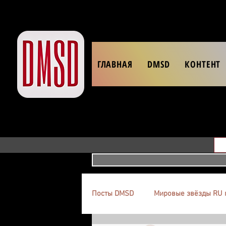
ГЛАВНАЯ
DMSD
КОНТЕНТ
Посты DMSD
Мировые звёзды RU 