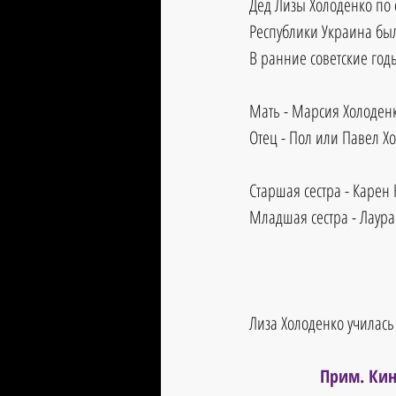
Дед Лизы Холоденко по 
Республики Украина был
В ранние советские год
Мать - Марсия Холоденко
Отец - Пол или Павел Хо
Старшая сестра - Карен 
Младшая сестра - Лаура
Лиза Холоденко училась 
Прим. Кин