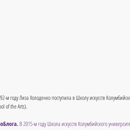
92-м году Лиза Холоденко поступила в Школу искусств Колумбийск
l of the Arts).
оБлога. 
В 2015-м году Школа искусств Колумбийского университе