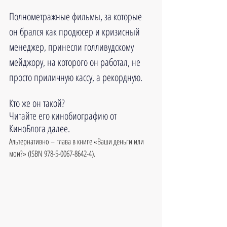
Полнометражные фильмы, за которые 
он брался как продюсер и кризисный 
менеджер, принесли голливудскому 
мейджору, на которого он работал, не 
просто приличную кассу, а рекордную.
Кто же он такой?
Читайте его кинобиографию от 
КиноБлога далее.
Альтернативно – глава в книге «Ваши деньги или 
мои?» (ISBN 978-5-0067-8642-4).