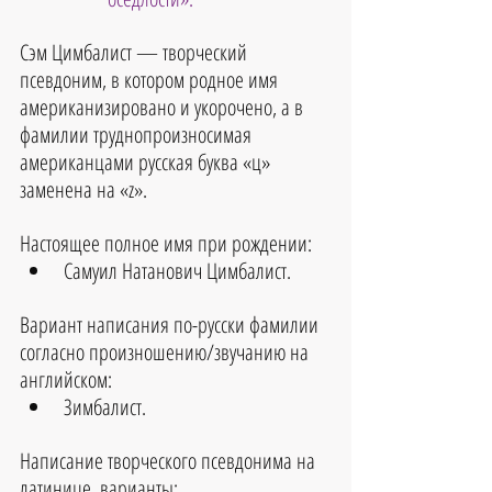
Сэм Цимбалист — творческий 
псевдоним, в котором родное имя 
американизировано и укорочено, а в 
фамилии труднопроизносимая 
американцами русская буква «ц» 
заменена на «z».
Настоящее полное имя при рождении: 
Самуил Натанович Цимбалист.
Вариант написания по-русски фамилии 
согласно произношению/звучанию на 
английском:
Зимбалист.
Написание творческого псевдонима на 
латинице, варианты: