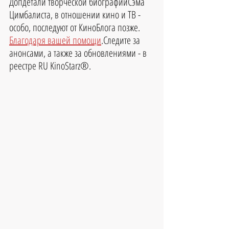
Допдетали творческой биографииСэма 
Цимбалиста, в отношении кино и ТВ - 
особо, последуют от КиноБлога позже. 
Благодаря вашей помощи
.Следите за 
анонсами, а также за обновлениями - в 
реестре RU KinoStarz®.