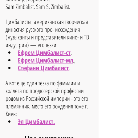
Sam Zimbalist, Sam S. Zimbalist.
Цимбалисты, американская творческая 
династия русского про- исхождения 
(музыканты и представители кино- и ТВ 
индустрии) — его тёзки:
Ефрем Цимбалист-ст
, 
Ефрем Цимбалист-мл
., 
Стефани Цимбалист
.
А вот ещё один тёзка по фамилии и 
коллега по продюсерской профессии 
родом из Российской империи - это его 
племянник, место его рождения тоже г. 
Киев:
Эл Цимбалист.