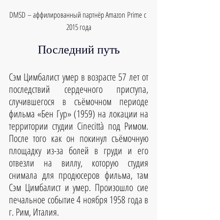
DMSD – аффилированный партнёр Amazon Prime с 
2015 года
Последний путь
Сэм Цимбалист умер в возрасте 57 лет от 
последствий сердечного приступа, 
случившегося в съёмочном периоде 
фильма «Бен Гур» (1959) на локации на 
территории студии Cinecittà под Римом. 
После того как он покинул съёмочную 
площадку из-за болей в груди и его 
отвезли на виллу, которую студия 
снимала для продюсеров фильма, там 
Сэм Цимбалист и умер. Произошло сие 
печальное событие 4 ноября 1958 года в 
г. Рим, Италия.