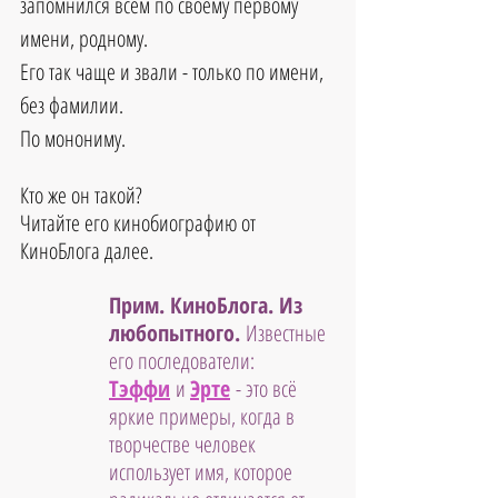
запомнился всем по своему первому 
имени, родному. 
Его так чаще и звали - только по имени, 
без фамилии. 
По монониму.
Кто же он такой?
Читайте его кинобиографию от 
КиноБлога далее.
Прим. КиноБлога. Из 
любопытного. 
Известные 
его последователи: 
Тэффи
 и 
Эрте
 - это всё 
яркие примеры, когда в 
творчестве человек 
использует имя, которое 