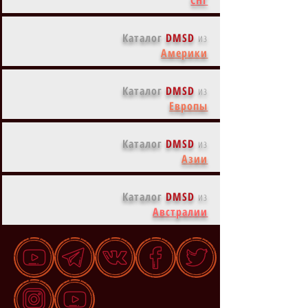
Каталог
DMSD
из
Америки
Каталог
DMSD
из
Европы
Каталог
DMSD
из
Азии
Каталог
DMSD
из
Австралии