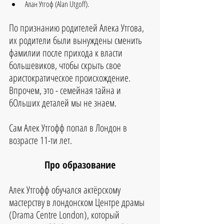
Алан Утгоф (Alan Utgoff).
По признанию родителей Алека Утгова, 
их родители были вынуждены сменить 
фамилии после прихода к власти 
большевиков, чтобы скрыть свое 
аристократическое происхождение.
Впрочем, это - семейная тайна и 
бОльших деталей мы не знаем. 
Сам Алек Утгофф попал в Лондон в 
возрасте 11-ти лет.
Про образование
Алек Утгофф обучался актёрскому 
мастерству в лондонском Центре драмы 
(Drama Centre London), который 