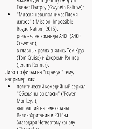
Гвинет Пэлтроу (Gwyneth Paltrow);
"Миссия невыполнима: Племя 
изгоев" ('Mission: Impossible - 
Rogue Nation', 2015), 
роль - член команды А400 (A400 
Crewman), 
в главных ролях снялись Том Круз 
(Tom Cruise) и Джереми Рэннер 
(Jeremy Renner).
Либо это фильм на "горячую" тему, 
например, как:
политический комедийный сериал 
"Обезьяны во власти" ('Power 
Monkeys'), 
вышедший на телеэкраны 
Великобритании в 2016-м 
благодаря Четвертому каналу 