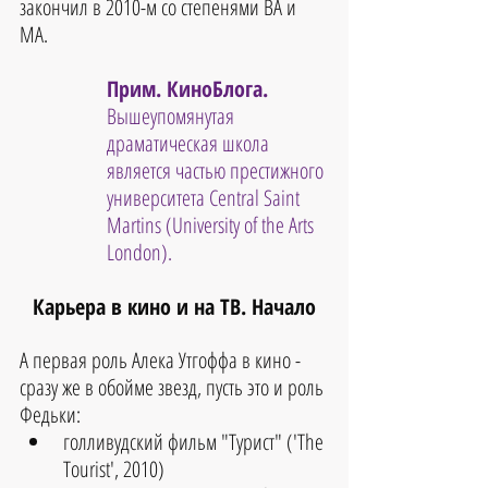
закончил в 2010-м со степенями BA и 
MA.  
Прим. КиноБлога.
Вышеупомянутая 
драматическая школа 
является частью престижного 
университета Central Saint 
Martins (University of the Arts 
London).
Карьера в кино и на ТВ. Начало
А первая роль Алека Утгоффа в кино - 
сразу же в обойме звезд, пусть это и роль 
Федьки:
голливудский фильм "Турист" ('The 
Tourist', 2010) 