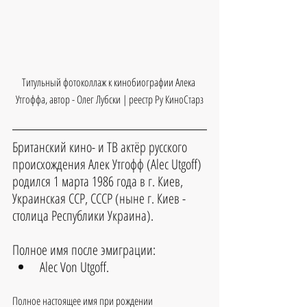
Титульный фотоколлаж к кинобиографии Алека 
Утгоффа, автор - Олег Лубски | реестр Ру КиноСтарз
Британский кино- и ТВ актёр русского 
происхождения Алек Утгофф (Alec Utgoff) 
родился 1 марта 1986 года в г. Киев, 
Украинская ССР, СССР (ныне г. Киев - 
столица Республики Украина).
Полное имя после эмиграции:
Alec Von Utgoff.
Полное настоящее имя при рождении 