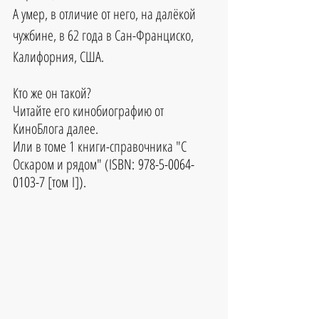
А умер, в отличие от него, на далёкой 
чужбине, в 62 года в Сан-Франциско, 
Калифорния, США.
Кто же он такой? 
Читайте его кинобиографию от 
КиноБлога далее.
Или в томе 1 книги-справочника "С 
Оскаром и рядом" (
ISBN: 978-5-0064-
0103-7 [том I]).