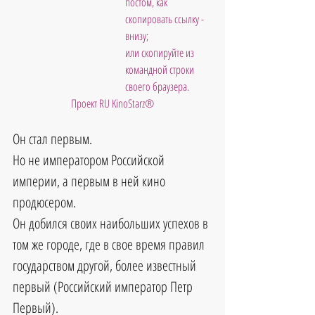
постом, как 
скопировать ссылку - 
внизу; 
или скопируйте из 
командной строки 
своего браузера.
Проект RU KinoStarz®
Он стал первым. 
Но не императором Российской 
империи, а первым в ней кино 
продюсером. 
Он добился своих наибольших успехов в 
том же городе, где в свое время правил 
государством другой, более известный 
первый (Российский император Петр 
Первый).