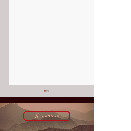
В начало