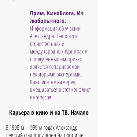
Прим. КиноБлога. Из 
любопытного.
Информация об участии 
Александра Невского в 
отечественных и 
международных турнирах и 
о полученных им призах 
является оспариваемой 
некоторыми экспертами, 
КиноБлог не намерен 
вмешиваться в этот конфликт 
интересов
. 
Карьера в кино и на ТВ. Начало
В 1998-м - 1999-м годах Александр 
Невский стал популярен на поприще 