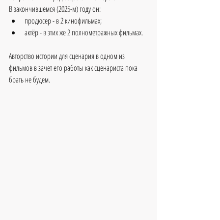
В закончившемся (2025-м) году он:
продюсер - в 2 кинофильмах;
актёр - в этих же 2 полнометражных фильмах.
Авторство истории для сценария в одном из 
фильмов в зачет его работы как сценариста пока 
брать не будем.