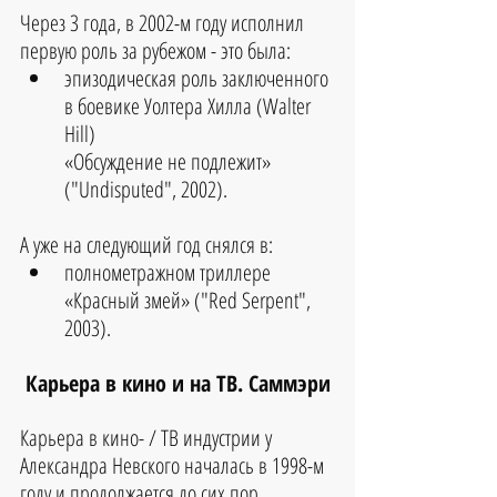
Через 3 года, в 2002-м году исполнил 
первую роль за рубежом - это была: 
эпизодическая роль заключенного 
в боевике Уолтера Хилла (Walter 
Hill) 
«Обсуждение не подлежит» 
("Undisputed", 2002).
А уже на следующий год снялся в: 
полнометражном триллере 
«Красный змей» ("Red Serpent", 
2003).
Карьера в кино и на ТВ. Саммэри
Карьера в кино- / ТВ индустрии у 
Александра Невского началась в 1998-м 
году и продолжается до сих пор.