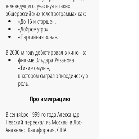
телеведущего, участвуя в таких 
общероссийских телепрограммах как:
«До 16 и старше», 
«Доброе утро», 
«Партийная зона». 
В 2000-м году дебютировал в кино - в:
фильме Эльдара Рязанова 
«Тихие омуты», 
в котором сыграл эпизодическую 
роль.
Про эмиграцию
В сентябре 1999-го года Александр 
Невский переехал из Москвы в Лос-
Анджелес, Калифорния, США.