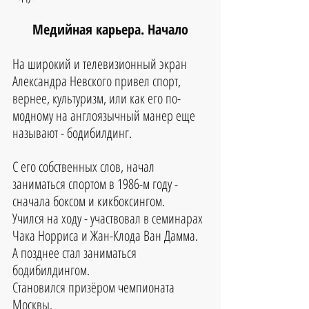
Медийная карьера. Начало
На широкий и телевизионный экран 
Александра Невского привел спорт, 
вернее, культуризм, или как его по-
модному на англоязычный манер еще 
называют - бодибилдинг.
С его собственных слов, начал 
заниматься спортом в 1986-м году - 
сначала боксом и кикбоксингом. 
Учился на ходу - участвовал в семинарах 
Чака Норриса и Жан-Клода Ван Дамма.
А позднее стал заниматься 
бодибилдингом.
Становился призёром чемпионата 
Москвы.