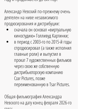
Александр Невский по-прежнему очень 
деятелен на ниве независимого 
продюсирования и дистрибуции:  
сначала он основал «виртуальную 
киностудию» Голливуд Картинки;
в период с 2003-го по 2015-й годы 
спродюсировал (а также исполнил 
главные роли) и выпустил в 
прокат 7 художественных фильмов 
через свою же собственную 
дистрибьюторскую компанию 
Czar Pictures, позже 
переименованную в Tsar Pictures.
Общая фильмография Александра 
Невского на дату конец февраля 2026-го 
года: 