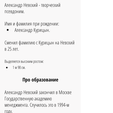
Александр Невский - творческий 
псевдоним.
Имя и фамилия при рождении:
Александр Курицын. 
Сменил фамилию с Курицын на Невский 
в 25 лет.
Выделяется высоким ростом:
1 м 98 см.
Про образование
Александр Невский закончил в Москве 
Государственную академию 
менеджмента. Случилось это в 1994-м 
году.