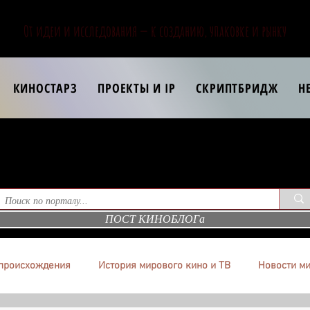
От идеи и исследования — к созданию, упаковке и рынку
КИНОСТАРЗ
ПРОЕКТЫ И IP
СКРИПТБРИДЖ
Н
ПОСТ КИНОБЛОГа
происхождения
История мирового кино и ТВ
Новости ми