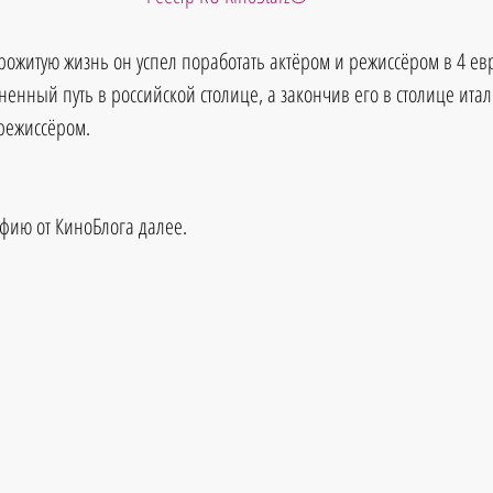
рожитую жизнь он успел поработать актёром и режиссёром в 4 ев
ненный путь в российской столице, а закончив его в столице ита
 режиссёром.
фию от КиноБлога далее.