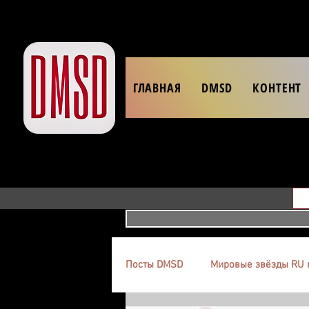
ГЛАВНАЯ
DMSD
КОНТЕНТ
Посты DMSD
Мировые звёзды RU 