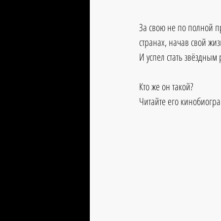
За свою не по полной п
странах, начав свой жиз
И успел стать звёздным
Кто же он такой?
Читайте его кинобиогра