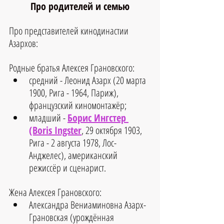
Про родителей и семью
Про представителей кинодинастии 
Азархов:
Родные братья Алексея Грановского:
средний - Леонид Азарх (20 марта 
1900, Рига - 1964, Париж), 
французский киномонтажёр;
младший - 
Борис Ингстер 
(Boris Ingster
, 29 октября 1903, 
Рига - 2 августа 1978, Лос-
Анджелес), американский 
режиссёр и сценарист.
Жена Алексея Грановского:
Александра Вениаминовна Азарх-
Грановская (урождённая 