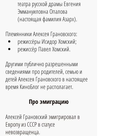
театра русской драмы Евгения 
Эммануиловна Опалова 
(настоящая фамилия Азарх).
Племянники Алексея Грановского: 
режиссёры Исидор Хомский;
режиссёр Павел Хомский.
Другими публично разрешенными 
сведениями про родителей, семью и 
детей Алексея Грановского в настоящее 
время КиноБлог не располагает.
Про эмиграцию
Алексей Грановский
 эмигрировал в 
Европу из СССР в статусе 
невозвращенца. 