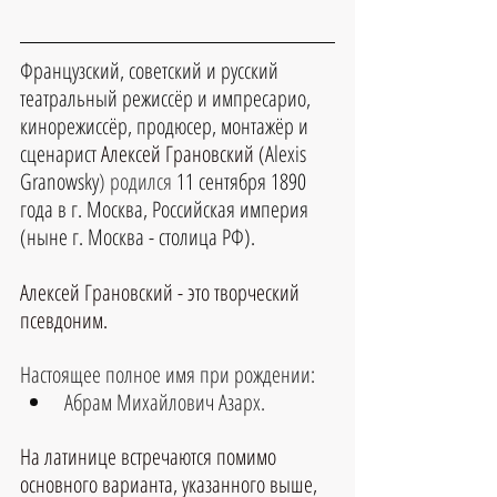
Французский, советский и русский 
театральный режиссёр и импресарио, 
кинорежиссёр, продюсер, монтажёр и 
сценарист 
Алексей Грановский (
Alexis 
Granowsky
) родился 
11 сентября 1890 
года в г. Москва, Российская империя 
(ныне г. Москва - столица РФ).
Алексей Грановский - это творческий 
псевдоним. 
Настоящее полное имя при рождении:
Абрам Михайлович Азарх.
На латинице встречаются помимо 
основного варианта, указанного выше, 