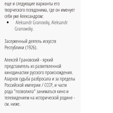
еще и следующие варианты его 
творческого псевдонима, где он именует 
себя уже Александром:
Aleksandr Granovsky, Aleksandr 
Granowsky.
Заслуженный деятель искусств 
Республики (1926).
Алексей Грановский - яркий 
представитель из разветвленной 
кинодинастии русского происхождения. 
Азархов судьба разбросала и за пределы 
Российской империи / СССР, и части 
рода "позволила" заниматься кино и 
телевидением на исторической родине - 
см. ниже.