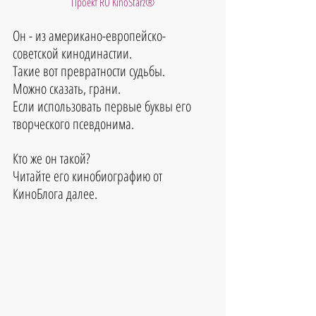
Проект RU KinoStarz®
Он - из американо-европейско-
советской кинодинастии. 
Такие вот превратности судьбы. 
Можно сказать, грани. 
Если использовать первые буквы его 
творческого псевдонима.
Кто же он такой?
Читайте его кинобиографию от 
КиноБлога далее.