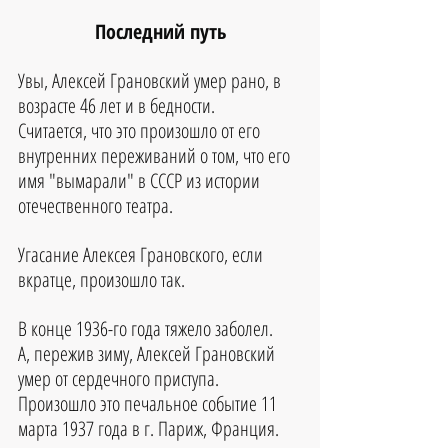
Последний путь
Увы, Алексей Грановский умер рано, в 
возрасте 46 лет и в бедности.
Считается, что это произошло от его 
внутренних переживаний о том, что его 
имя "вымарали" в СССР из истории 
отечественного театра.
Угасание Алексея Грановского, если 
вкратце, произошло так. 
В конце 1936-го года тяжело заболел.
А, пережив зиму, Алексей Грановский 
умер от сердечного приступа.
Произошло это печальное событие 11 
марта 1937 года в г. Париж, Франция.