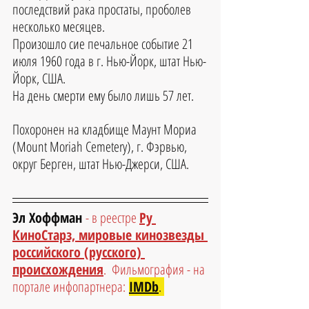
последствий рака простаты, проболев 
несколько месяцев. 
Произошло сие печальное событие 21 
июля 1960 года в г. Нью-Йорк, штат Нью-
Йорк, США. 
На день смерти ему было лишь 57 лет.
Похоронен на кладбище Маунт Мориа 
(Mount Moriah Cemetery), г. Фэрвью, 
округ Берген, штат Нью-Джерси, США.
Эл Хоффман 
- в реестре 
Ру 
КиноСтарз, мировые кинозвезды 
российского (русского) 
происхождения
.  Фильмография - на 
портале инфопартнера:
IMDb
.