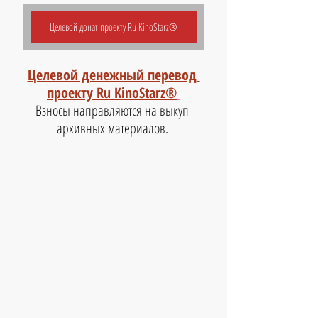
Целевой донат проекту Ru KinoStarz®
Целевой денежный перевод 
проекту Ru KinoStarz®
Взносы направляются на выкуп 
архивных материалов. 