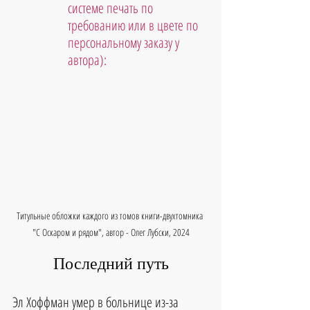
системе печать по 
требованию или в цвете по 
персональному заказу у 
автора):
Титульные обложки каждого из томов книги-двухтомника 
"С Оскаром и рядом", автор - Олег Лубски, 2024
Последний путь
Эл Хоффман умер в больнице из-за 