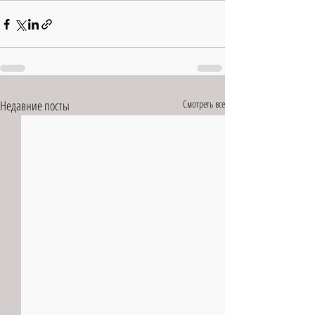
Недавние посты
Смотреть все