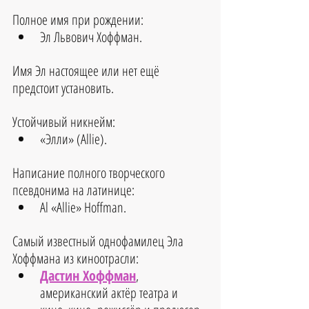
Полное имя при рождении: 
Эл Львович Хоффман.
Имя Эл настоящее или нет ещё 
предстоит установить. 
Устойчивый никнейм:
«Элли» (Allie).
Написание полного творческого 
псевдонима на латинице:
Al «Allie» Hoffman.
Самый известный однофамилец Эла 
Хоффмана из киноотрасли:
Дастин Хоффман
, 
американский актёр театра и 