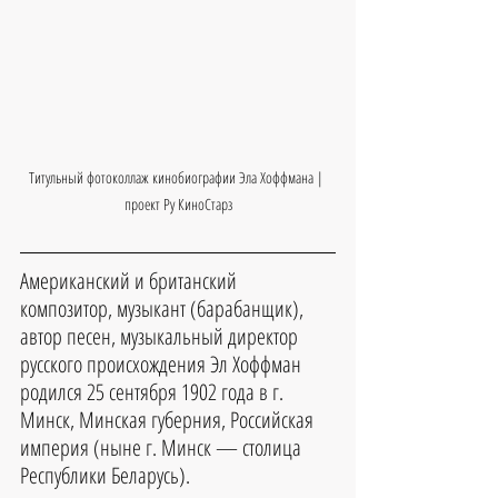
Титульный фотоколлаж кинобиографии Эла Хоффмана | 
проект Ру КиноСтарз
Американский и британский 
композитор, музыкант (барабанщик), 
автор песен, музыкальный директор 
русского происхождения Эл Хоффман 
родился 25 сентября 1902 года в г. 
Минск, Минская губерния, Российская 
империя (ныне г. Минск — столица 
Республики Беларусь).