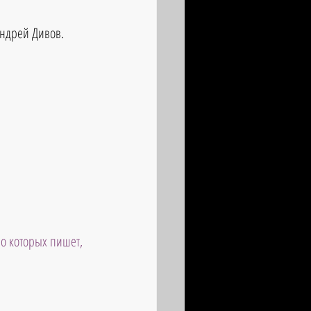
ндрей Дивов.
о которых пишет, 