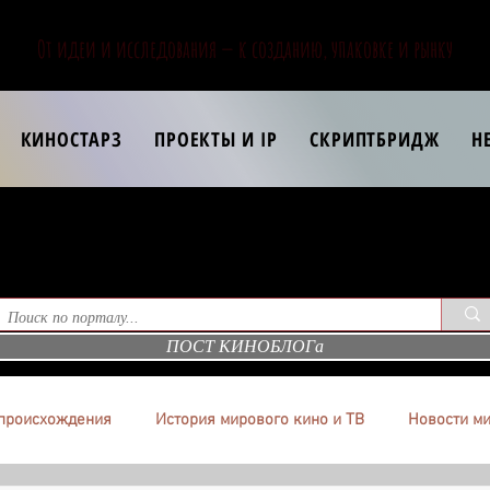
От идеи и исследования — к созданию, упаковке и рынку
КИНОСТАРЗ
ПРОЕКТЫ И IP
СКРИПТБРИДЖ
Н
ПОСТ КИНОБЛОГа
происхождения
История мирового кино и ТВ
Новости ми