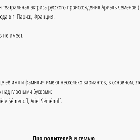
и театральная актриса русского происхождения Ариэль Семёнов (A
года в г. Париж, Франция.
 не имеет.
е её имя и фамилия имеют несколько вариантов, в основном, эт
 над гласными буквами: 
ièle Sémenoff, Ariel Séménoff.
Про родителей и семью