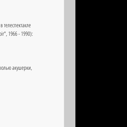
в телеспектакле 
r", 1966 - 1990): 
 ролью акушерки, 