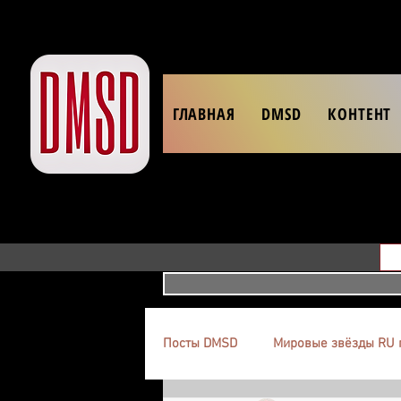
ГЛАВНАЯ
DMSD
КОНТЕНТ
Посты DMSD
Мировые звёзды RU 