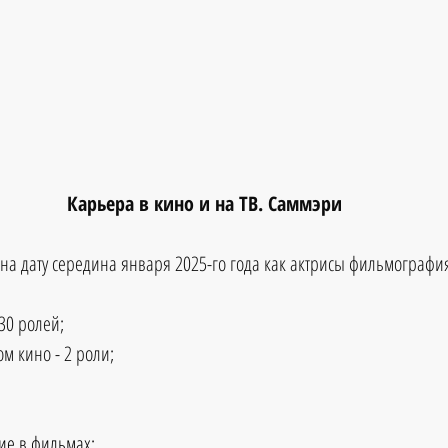
Карьера в кино и на ТВ. Саммэри
на дату середина января 2025-го года как актрисы фильмографи
30 ролей;  
м кино - 2 роли;  
ие в фильмах:  