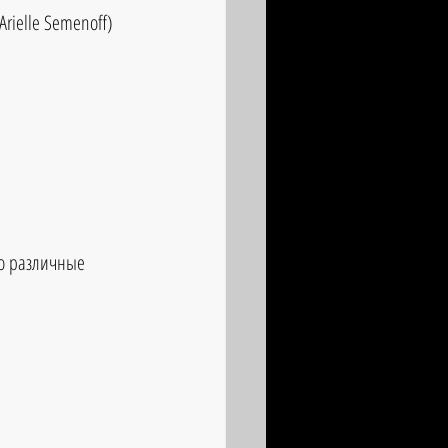
rielle Semenoff) 
о различные 