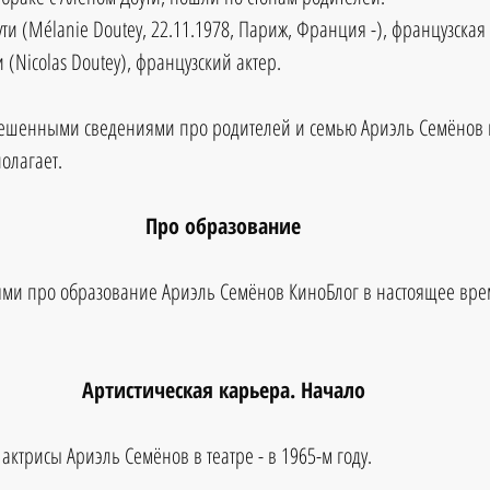
ти (Mélanie Doutey, 22.11.1978, Париж, Франция -), французская 
 (Nicolas Doutey), французский актер. 
ешенными сведениями про родителей и семью Ариэль Семёнов 
олагает.
Про образование
ми про образование Ариэль Семёнов КиноБлог в настоящее вре
Артистическая карьера. Начало
ктрисы Ариэль Семёнов в театре - в 1965-м году. 