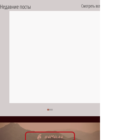
Недавние посты
Смотреть все
В начало