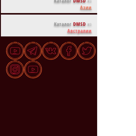
Каталог
DMSD
из
Азии
Каталог
DMSD
из
Австралии