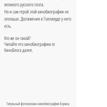
великого русского поэта.
Но и сам герой этой кинобиографии не 
оплошал. Достижения в Голливуде у него 
есть.
Кто же он такой?
Читайте его кинобиографию от 
КиноБлога далее.
Титульный фотоколлаж к кинобиографии Бориса 