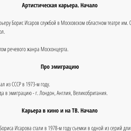
Артистическая карьера. Начало
рьеру Борис Исаров службой в Московском областном театре им. О
ол.
истом речевого жанра Москонцерта.
Про эмиграцию
л из СССР в 1973-м году.
да в эмиграцию - г. Лондон, Англия, Великобритания.
Карьера в кино и на ТВ. Начало
Бориса Исарова стали в 1978-м году съемки в одной из серий дли