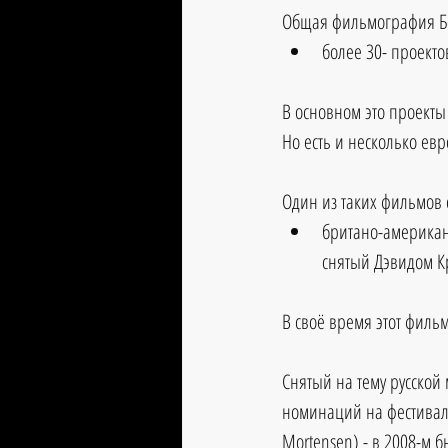
Общая фильмография Бо
более 30- проекто
В основном это проекты
Но есть и несколько е
Один из таких фильмов 
британо-американо
снятый Дэвидом К
В своё время этот филь
Снятый на тему русской 
номинаций на фестиваля
Mortensen) - в 2008-м 