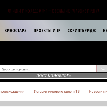
От идеи и исследования — к созданию, упаковке и рынку
КИНОСТАРЗ
ПРОЕКТЫ И IP
СКРИПТБРИДЖ
Н
ПОСТ КИНОБЛОГа
происхождения
История мирового кино и ТВ
Новости ми