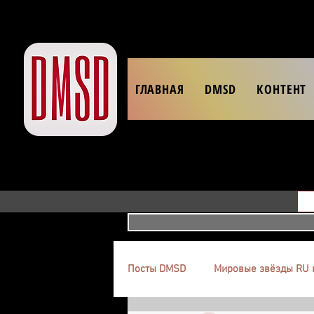
ГЛАВНАЯ
DMSD
КОНТЕНТ
Посты DMSD
Мировые звёзды RU 