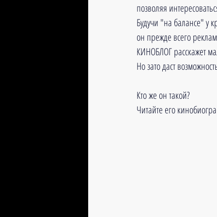
позволяя интересоватьс
Будучи "на балансе" у к
он прежде всего реклами
КИНОБЛОГ расскажет мал
Но зато даст возможност
Кто же он такой?
Читайте его кинобиогра