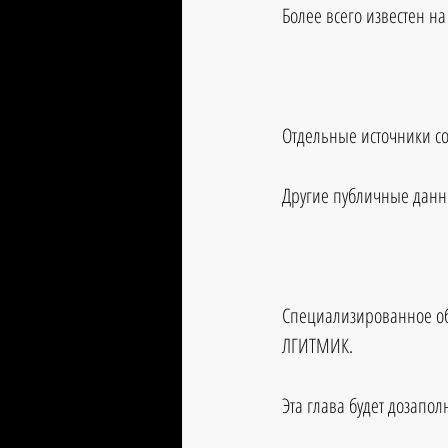
Более всего известен на
Отдельные источники со
Другие публичные данны
Специализированное обр
ЛГИТМИК.
Эта глава будет дозапол