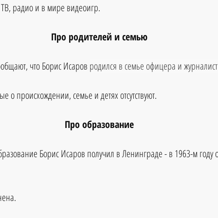
 ТВ, радио и в мире видеоигр.
Про родителей и семью
общают, что Борис Исаров 
родился в семье офицера и журналист
е о происхождении, семье и детях отсутствуют.
Про образование
азование Борис Исаров получил в Ленинграде - в 1963-м году 
нена.