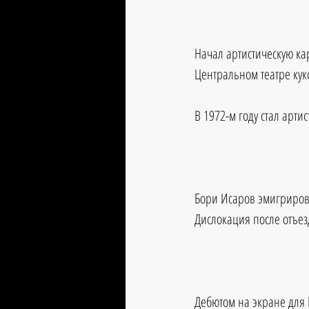
Начал артистическую ка
Центральном театре кук
В 1972-м году стал арт
Бори Исаров эмигрирова
Дислокация после отъез
Дебютом на экране для 