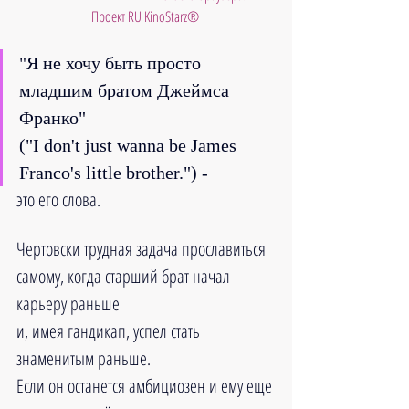
Проект RU KinoStarz®
"Я не хочу быть просто 
младшим братом Джеймса 
Франко" 
("I don't just wanna be James 
Franco's little brother.") -
это его слова.
Чертовски трудная задача прославиться 
самому, когда старший брат начал 
карьеру раньше 
и, имея гандикап, успел стать 
знаменитым раньше.
Если он останется амбициозен и ему еще 