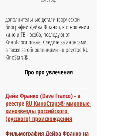
ополнительные детали творческой 
Д
биографии Дейва Франко, в отношении 
кино и ТВ - особо, последуют от 
КиноБлога позже. Следите за анонсами, 
а также за обновлениями - в реестре RU 
KinoStarz®.
Про про увлечения
Дейв Франко (Dave Franco)
- в 
реестре 
RU КиноСтарз® мировые 
кинозвезды российского 
(русского) происхождения
Фильмография 
Дейва Франко
на 