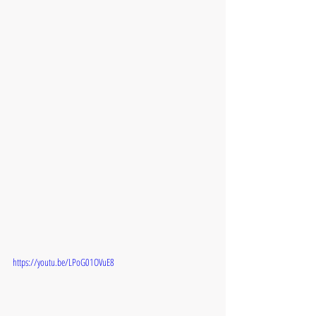
https://youtu.be/LPoG01OVuE8