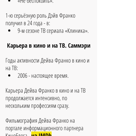
«Не беспокоить». 
1-ю серьёзную роль Дэйв Франко 
получил в 24 года - в: 
9-м сезоне ТВ сериала «Клиника».
Карьера в кино и на ТВ. Саммэри
Годы активности Дейва Франко в кино и 
на ТВ:
2006 - настоящее время.
Карьера Дейва Франко в кино и на ТВ 
продолжается интенсивно, по 
нескольким профессиям сразу.
Фильмография Дейва Франко на 
портале информационного партнера 
КиноБлога - 
на IMDb