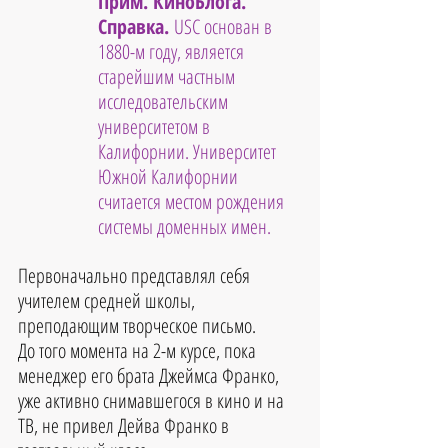
Прим. КиноБлога. 
Справка. 
USC основан в 
1880-м году, является 
старейшим частным 
исследовательским 
университетом в 
Калифорнии. Университет 
Южной Калифорнии 
считается местом рождения 
системы доменных имен.
Первоначально представлял себя 
учителем средней школы, 
преподающим творческое письмо.
До того момента на 2-м курсе, пока 
менеджер его брата Джеймса Франко, 
уже активно снимавшегося в кино и на 
ТВ, не привел Дейва Франко в 