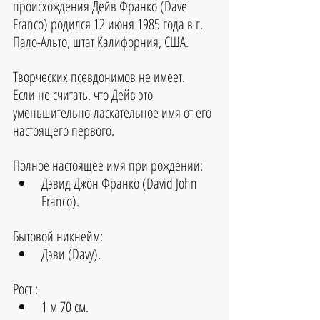
происхождения Дейв Франко (Dave 
Franco) родился 12 июня 1985 года в г. 
Пало-Альто, штат Калифорния, США.
Творческих псевдонимов не имеет.
Если не считать, что Дейв это 
уменьшительно-ласкательное имя от его 
настоящего первого.
Полное настоящее имя при рождении:
Дэвид Джон Франко (David John 
Franco).
Бытовой никнейм:
Дэви (Davy).
Рост :
1 м 70 см.