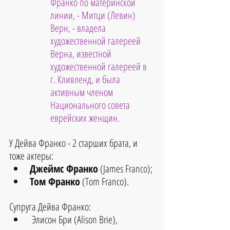
Франко по материнской 
линии, - Митци (Левин) 
Верн, - владела 
художественной галереей 
Верна, известной 
художественной галереей в 
г. Кливленд, и была 
активным членом 
Национального совета 
еврейских женщин.
У Дейва Франко - 2 старших брата, и 
тоже актеры:
Джеймс Франко
 (James Franco);
Том Франко
 (Tom Franco).
Супруга Дейва Франко:
 Элисон Бри (Alison Brie), 