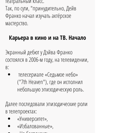
театральный класс.
Так, по сути, "принудительно, Дейв 
Франко начал изучать актёрское 
мастерство.
Карьера в кино и на ТВ. Начало
Экранный дебют у Дэйва Франко 
состоялся в 2006-м году, на телевидении, 
в:
 телесериале «Седьмое небо» 
("7th Heaven"), где он исполнил 
небольшую эпизодическую роль. 
Далее последовали эпизодические роли 
в телепроектах:
«Университет»,
«Избалованные», 