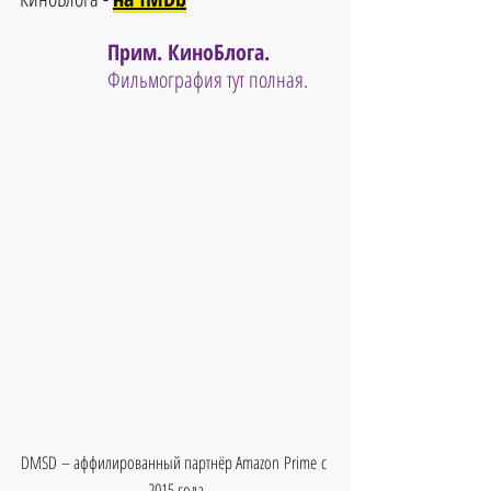
Прим. КиноБлога. 
Фильмография тут полная.
DMSD – аффилированный партнёр Amazon Prime с 
2015 года