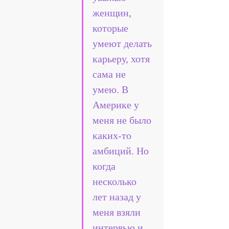
женщин, 
которые 
умеют делать 
карьеру, хотя 
сама не 
умею. В 
Америке у 
меня не было 
каких-то 
амбиций. Но 
когда 
несколько 
лет назад у 
меня взяли 
интервью и 