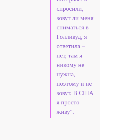
спросили, 
зовут ли меня 
сниматься в 
Голливуд, я 
ответила – 
нет, там я 
никому не 
нужна, 
поэтому и не 
зовут. В США 
я просто 
живу".