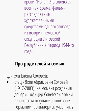
крови "Ноль". Это советская 
военная драма, фильм-
расследование 
художественными 
средствами одного эпизода 
из истории немецкой 
оккупации Литовской 
Республики в период 1944-го 
года.
Про родителей и семью
Родители Елены Соловей:
отец - Яков Абрамович Соловей 
(1917-2003), на момент рождения 
дочери - офицер Советской армии 
в Советской оккупационной зоне 
Германии, артиллерист, участник 2 