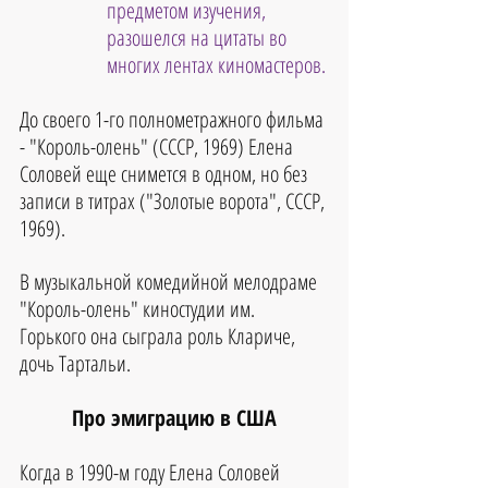
предметом изучения, 
разошелся на цитаты во 
многих лентах киномастеров.
До своего 1-го полнометражного фильма 
- "Король-олень" (СССР, 1969) Елена 
Соловей еще снимется в одном, но без 
записи в титрах ("Золотые ворота", СССР, 
1969). 
В музыкальной комедийной мелодраме 
"Король-олень" киностудии им. 
Горького она сыграла роль Клариче, 
дочь Тартальи.
Про эмиграцию в США
Когда в 1990-м году Елена Соловей 