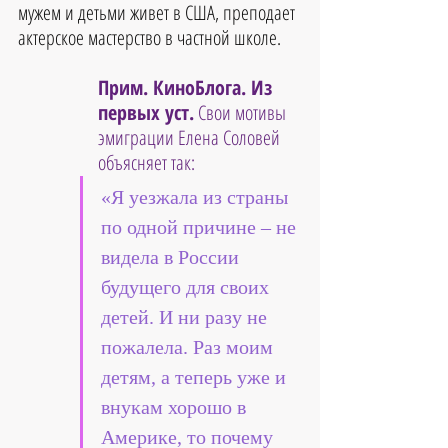
мужем и детьми живет в США, преподает 
актерское мастерство в частной школе. 
Прим. КиноБлога. Из 
первых уст.
 Свои мотивы 
эмиграции Елена Соловей 
объясняет так: 
«Я уезжала из страны 
по одной причине – не 
видела в России 
будущего для своих 
детей. И ни разу не 
пожалела. Раз моим 
детям, а теперь уже и 
внукам хорошо в 
Америке, то почему 