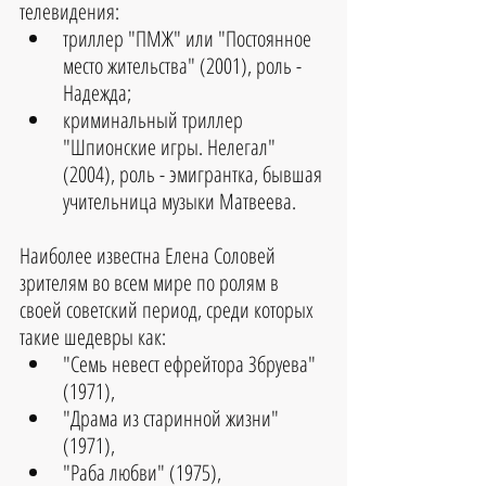
телевидения: 
триллер "ПМЖ" или "Постоянное 
место жительства" (2001), роль - 
Надежда;  
криминальный триллер 
"Шпионские игры. Нелегал" 
(2004), роль - эмигрантка, бывшая 
учительница музыки Матвеева. 
Наиболее известна Елена Соловей 
зрителям во всем мире по ролям в 
своей советский период, среди которых 
такие шедевры как: 
"Семь невест ефрейтора Збруева" 
(1971), 
"Драма из старинной жизни" 
(1971), 
"Раба любви" (1975), 