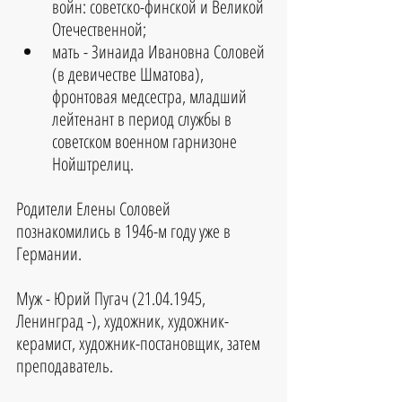
войн: советско-финской и Великой 
Отечественной;
мать - Зинаида Ивановна Соловей 
(в девичестве Шматова), 
фронтовая медсестра, младший 
лейтенант в период службы в 
советском военном гарнизоне 
Нойштрелиц.
Родители Елены Соловей 
познакомились в 1946-м году уже в 
Германии.
Муж - Юрий Пугач (21.04.1945, 
Ленинград -), художник, художник-
керамист, художник-постановщик, затем 
преподаватель.