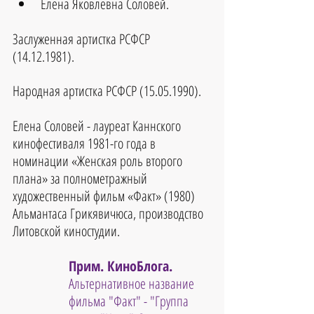
Елена Яковлевна Соловей.
Заслуженная артистка РСФСР 
(14.12.1981).
Народная артистка РСФСР (15.05.1990).
Елена Соловей - лауреат Каннского 
кинофестиваля 1981-го года в 
номинации «Женская роль второго 
плана» за полнометражный 
художественный фильм «Факт» (1980) 
Альмантаса Грикявичюса, производство 
Литовской киностудии.
Прим. КиноБлога.
Альтернативное название 
фильма "Факт" - "Группа 