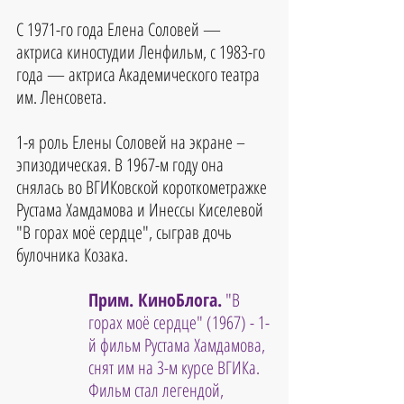
С 1971-го года Елена Соловей — 
актриса киностудии Ленфильм, с 1983-го 
года — актриса Академического театра 
им. Ленсовета.
1-я роль Елены Соловей на экране – 
эпизодическая. В 1967-м году она 
снялась во ВГИКовской короткометражке 
Рустама Хамдамова и Инессы Киселевой 
"В горах моё сердце", сыграв дочь 
булочника Козака.
Прим. КиноБлога.
 "В 
горах моё сердце" (1967) - 1-
й фильм Рустама Хамдамова, 
снят им на 3-м курсе ВГИКа. 
Фильм стал легендой, 