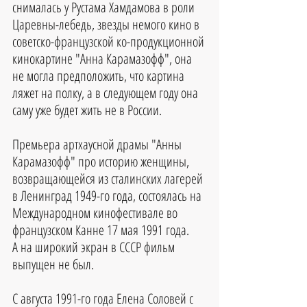
снималась у Рустама Хамдамова в роли 
Царевны-лебедь, звезды немого кино в 
советско-французской ко-продукционной 
кинокартине "Анна Карамазофф", она 
не могла предположить, что картина 
ляжет на полку, а в следующем году она 
саму уже будет жить не в России.
Премьера артхаусной драмы "Анны 
Карамазофф" про историю женщины, 
возвращающейся из сталинских лагерей 
в Ленинград 1949-го года, состоялась на 
Международном кинофестивале во 
французском Канне 17 мая 1991 года. 
А на широкий экран в СССР фильм 
выпущен не был.
С августа 1991-го года Елена Соловей с 