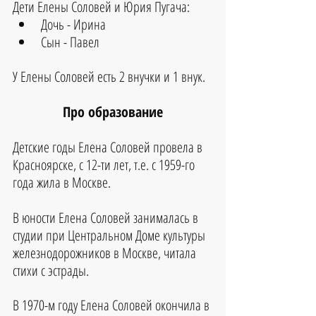
Дети Елены Соловей и Юрия Пугача: 
Дочь - Ирина  
Сын - Павел 
У Елены Соловей есть 2 внучки и 1 внук.
Про образование
Детские годы Елена Соловей провела в 
Красноярске, с 12-ти лет, т.е. с 1959-го 
года жила в Москве.
В юности Елена Соловей занималась в 
студии при Центральном Доме культуры 
железнодорожников в Москве, читала 
стихи с эстрады.
В 1970-м году Елена Соловей окончила в 