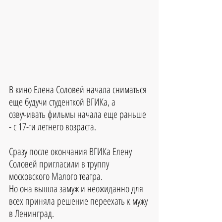
В кино Елена Соловей начала сниматься 
еще будучи студенткой ВГИКа, а 
озвучивать фильмы начала еще раньше 
- с 17-ти летнего возраста.
Сразу после окончания ВГИКа Елену 
Соловей пригласили в труппу 
московского Малого театра. 
Но она вышла замуж и неожиданно для 
всех приняла решение переехать к мужу 
в Ленинград.