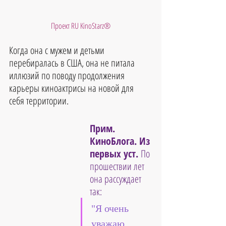
Проект RU KinoStarz®
Когда она с мужем и детьми 
перебиралась в США, она не питала 
иллюзий по поводу продолжения 
карьеры киноактрисы на новой для 
себя территории.
Прим. 
КиноБлога. Из 
первых уст. 
По 
прошествии лет 
она рассуждает 
так: 
"Я очень 
уважаю 