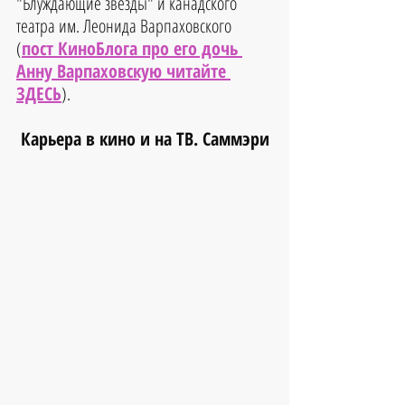
"Блуждающие звезды" и канадского 
театра им. Леонида Варпаховского 
(
пост КиноБлога про его дочь 
Анну Варпаховскую читайте 
ЗДЕСЬ
).
Карьера в кино и на ТВ. Саммэри