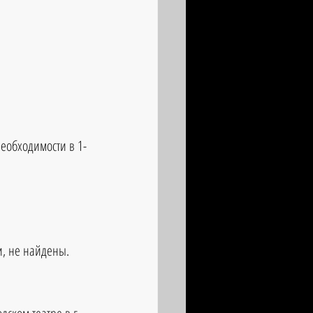
еобходимости в 1-
и, не найдены.