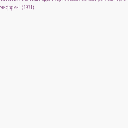
униформе" (1931).