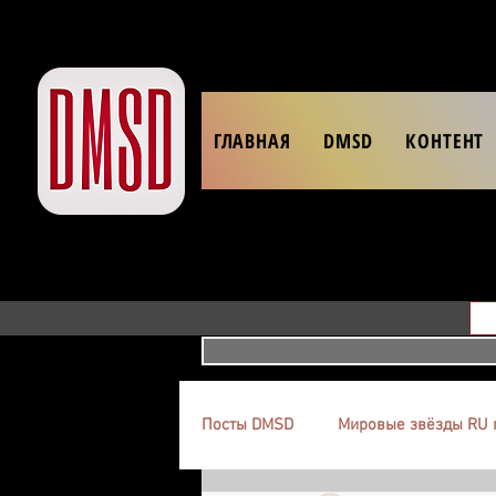
ГЛАВНАЯ
DMSD
КОНТЕНТ
Посты DMSD
Мировые звёзды RU 