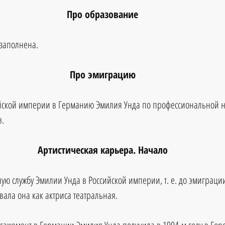
Про образование
озаполнена.
Про эмиграцию
йской империи в Германию Эмилия Унда по профессиональной н
в.
Артистическая карьера. Начало
ую службу Эмилии Унда в Российской империи, т. е. до эмиграци
ала она как актриса театральная.