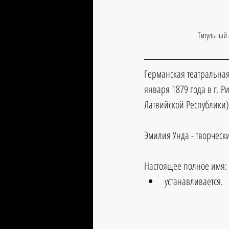
Титульный 
Германская театральная
января 1879 года в г. Р
Латвийской Республики)
Эмилия Унда - творческ
Настоящее полное имя:
устанавливается.