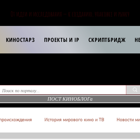
От идеи и исследования — к созданию, упаковке и рынку
КИНОСТАРЗ
ПРОЕКТЫ И IP
СКРИПТБРИДЖ
Н
ПОСТ КИНОБЛОГа
происхождения
История мирового кино и ТВ
Новости ми