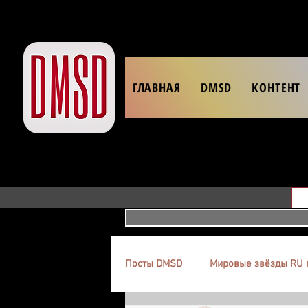
ГЛАВНАЯ
DMSD
КОНТЕНТ
Посты DMSD
Мировые звёзды RU 