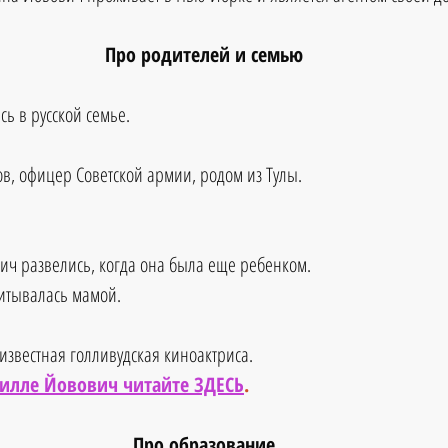
Про родителей и семью
ь в русской семье.
ов, офицер Советской армии, родом из Тулы.
ич развелись, когда она была еще ребенком.
итывалась мамой.
известная голливудская киноактриса. 
Милле Йовович читайте ЗДЕСЬ
.
Про образование