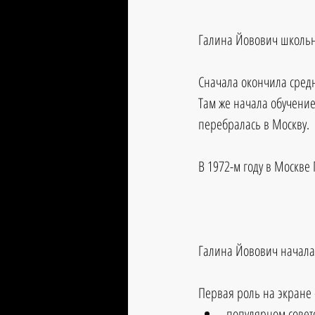
Галина Йовович школьн
Сначала окончила сред
Там же начала обучение
перебралась в Москву.
В 1972-м году в Москве
Галина Йовович начала 
Первая роль на экране 
популярном советс