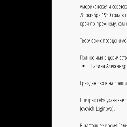
Американская и советска
28 октября 1950 года в 
края по-прежнему, сам
Творческих псевдонимов
Полное имя в девичеств
Галина Александр
Гражданство в настоящи
В титрах себя указывает
Jovovich-Loginova).
В настоящее время Гали