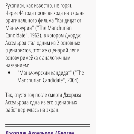
Рукописи, как известно, не горят. 
Через 44 года после выхода на экраны 
оригинального фильма "Кандидат от 
Маньчжурии" ("The Manchurian 
Candidate", 1962), в котором Джордж 
Аксельрод стал одним из 2 основных 
сценаристов, этот же сценарий лег в 
основу римейка с аналогичным 
названием: 
"Маньчжурский кандидат" ("The 
Manchurian Candidate", 2004). 
Так, спустя год после смерти Джорджа 
Аксельрода одна из его сценарных 
работ вернулась на экран.
Джордж Аксельрод (George 