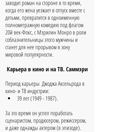
заводит роман на стороне в то время, 
когда его жена уезжает в отпуск вместе с 
детьми, превратится в одноименную 
полнометражную комедию под флагом 
20й век-Фокс, с Мэрилин Монро в роли 
соблазнительницы этого мужчины и 
станет для нее прорывом в зону 
мировой популярности.
Карьера в кино и на ТВ. Саммэри
Период карьеры  Джоджа Аксельрода в 
кино- и ТВ индустрии: 
39 лет (1949 - 1987).
За это время он успел поработать 
сценаристом, продюсером, режиссером, 
и даже однажды актером (в эпизоде).