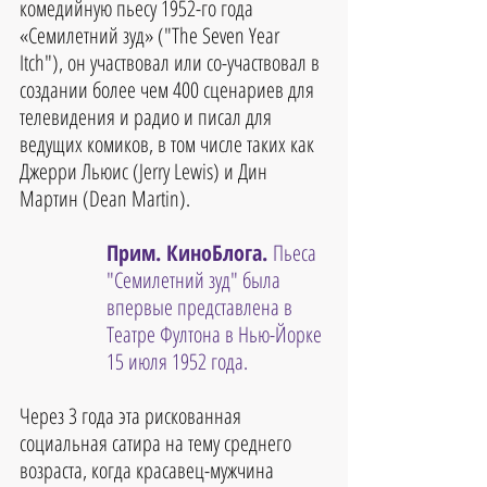
комедийную пьесу 1952-го года 
«Семилетний зуд» ("The Seven Year 
Itch"), он участвовал или со-участвовал в 
создании более чем 400 сценариев для 
телевидения и радио и писал для 
ведущих комиков, в том числе таких как 
Джерри Льюис (Jerry Lewis) и Дин 
Мартин (Dean Martin).
Прим. КиноБлога. 
Пьеса 
"Семилетний зуд" была 
впервые представлена в 
Театре Фултона в Нью-Йорке 
15 июля 1952 года.
Через 3 года эта рискованная 
социальная сатира на тему среднего 
возраста, когда красавец-мужчина 