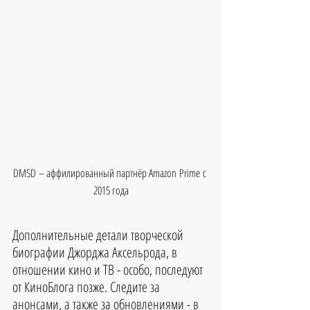
DMSD – аффилированный партнёр Amazon Prime с 
2015 года
Дополнительные детали творческой 
биографии Джорджа Аксельрода, в 
отношении кино и ТВ - особо, последуют 
от КиноБлога позже. Следите за 
анонсами, а также за обновлениями - в 