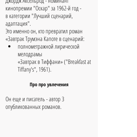
Джордж Аксельрод - номинант 
кинопремии "Оскар" за 1962-й год - 
в категории "Лучший сценарий, 
адаптация". 
Это именно он, кто превратил роман 
«Завтрак Трумэна Капоте в сценарий:
полнометражной лирической 
мелодрамы 
«Завтрак в Тиффани» ("Breakfast at 
Tiffany's", 1961).
Про про увлечения
Он еще и писатель - автор 3 
опубликованных романов.