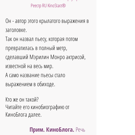
Реестр RU KinoStarz®
Он - автор этого крылатого выражения в 
заголовке. 
Так он назвал пьесу, которая потом 
превратилась в полный метр, 
сделавший Мэрилин Монро актрисой, 
известной на весь мир. 
А само название пьесы стало 
выражением в обиходе.
Кто же он такой? 
Читайте его кинобиографию от 
КиноБлога далее.
Прим. КиноБлога. 
Речь 