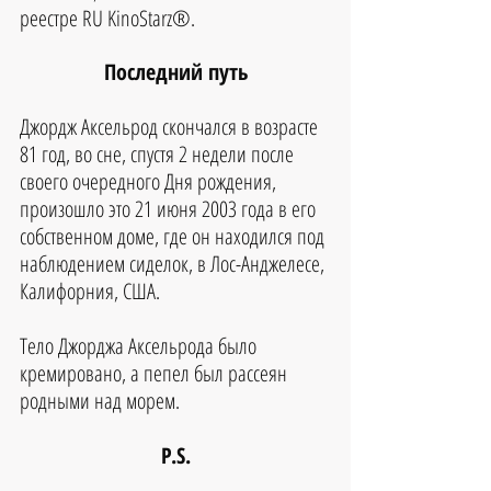
реестре RU KinoStarz®.
Последний путь
Джордж Аксельрод скончался в возрасте 
81 год, во сне, спустя 2 недели после 
своего очередного Дня рождения, 
произошло это 21 июня 2003 года в его 
собственном доме, где он находился под 
наблюдением сиделок, в Лос-Анджелесе, 
Калифорния, США.
Тело Джорджа Аксельрода было 
кремировано, а пепел был рассеян 
родными над морем.
P.S.