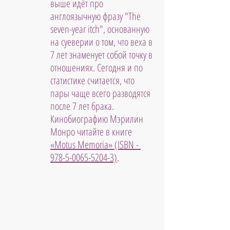
выше идёт про 
англоязычную фразу "The 
seven-year itch", основанную 
на суеверии о том, что веха в 
7 лет знаменует собой точку в 
отношениях. Сегодня и по 
статистике считается, что 
пары чаще всего разводятся 
после 7 лет брака. 
Кинобиографию Мэрилин 
Монро читайте в книге 
«Motus Memoria» (ISBN - 
978-5-0065-5204-3)
.