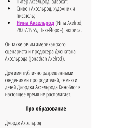
Питер Аксельрод, адвокат;  
Стивен Аксельрод, художник и 
писатель;  
Нина Аксельрод
 (Nina Axelrod, 
28.07.1955, Нью-Йорк -), актриса. 
Он также отчим американского 
сценариста и продюсера Джонатана 
Аксельрода (Jonathan Axelrod).
Другими публично разрешенными 
сведениями про родителей, семью и 
детей Джорджа Аксельрода КиноБлог в 
настоящее время не располагает.
Про образование
Джордж Аксельрод 