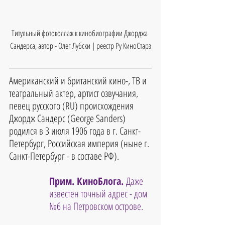
Титульный фотоколлаж к кинобиографии Джорджа 
Сандерса, автор - Олег Лубски | реестр Ру КиноСтарз
Американский и британский кино-, ТВ и 
театральный актер, артист озвучания, 
певец русского (RU) происхождения 
Джордж Сандерс (George Sanders) 
родился в 3 июля 1906 года в г. Санкт-
Петербург, Российская империя (ныне г. 
Санкт-Петербург - в составе РФ).
Прим. КиноБлога. 
Даже 
известен точный адрес - дом 
№6 на Петровском острове.