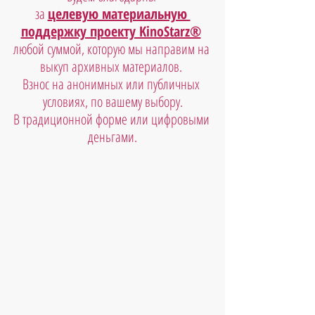
за 
целевую материальную 
поддержку проекту KinoStarz®
любой суммой, которую мы направим на 
выкуп архивных материалов. 
Взнос на анонимных или публичных 
условиях, по вашему выбору.
В традиционной форме или цифровыми 
деньгами.