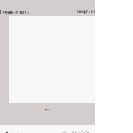
Недавние посты
Смотреть все