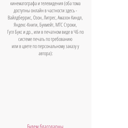
кинематографа и телевидения (оба тома 
доступны онлайн в частности здесь - 
Вайлдберрис, Озон, Литрес, Амазон Киндл, 
Яндекс-Книги, Букмейт, МТС Строки, 
Гугл Букс и др., или в печатном виде в ЧБ по 
системе печать по требованию 
или в цвете по персональному заказу у 
автора):
Будем благодарны 