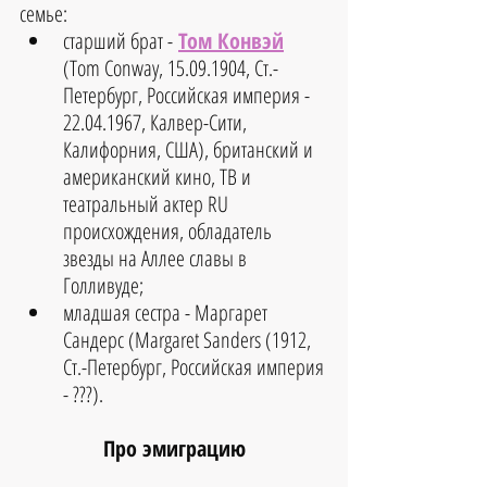
семье: 
старший брат -
Том Конвэй
(Tom Conway, 15.09.1904, Ст.-
Петербург, Российская империя - 
22.04.1967, Калвер-Сити, 
Калифорния, США), британский и 
американский кино, ТВ и 
театральный актер RU 
происхождения, обладатель 
звезды на Аллее славы в 
Голливуде;  
младшая сестра - Маргарет 
Сандерс (Margaret Sanders (1912, 
Ст.-Петербург, Российская империя 
- ???). 
Про эмиграцию