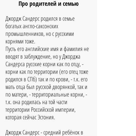
Про родителей и семью
Джордж Сандерс родился в семье 
богатых англо-саксонских 
промышленников, но с русскими 
корнями тоже. 
Пусть его английские имя и фамилия не 
вводят в заблуждение, но у Джорджа 
Сандерса русские корни как по отцу, - 
корни как по территории (его отец тоже 
родился в СПб) так и по крови, - т.к. его 
мать отца был русской дворянкой, так и 
по матери, - территориальные корни, - 
т.к. она родилась на той части 
территории Российской империи, 
которая сейчас Эстония.
Джордж Сандерс - средний ребёнок в 