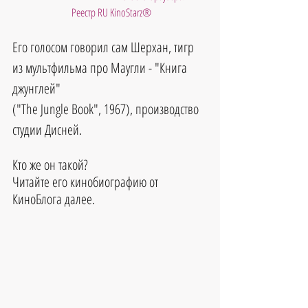
 Реестр RU KinoStarz®
Его голосом говорил сам Шерхан, тигр 
из мультфильма про Маугли - "Книга 
джунглей" 
("The Jungle Book", 1967), производство 
студии Дисней.
Кто же он такой?
Читайте его кинобиографию от 
КиноБлога далее.