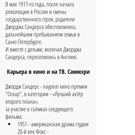
В мае 1917-го года, после начала 
революции в России и смены 
государственного строя, родители 
Джорджа Сандерса обеспокоились 
дальнейшим пребыванием семьи в 
Санкт-Петербурге.
И вместе с детьми, включая Джорджа 
Сандерса, переселились в Англию.
Карьера в кино и на ТВ. Саммэри
Джордж Сандерс - лауреат кино премии 
"Оскар", в категории - «Лучший актёр 
второго плана», 
за участие в съёмках следующего 
фильма: 
1951 - американская драма студии 
20-й век Фокс - 