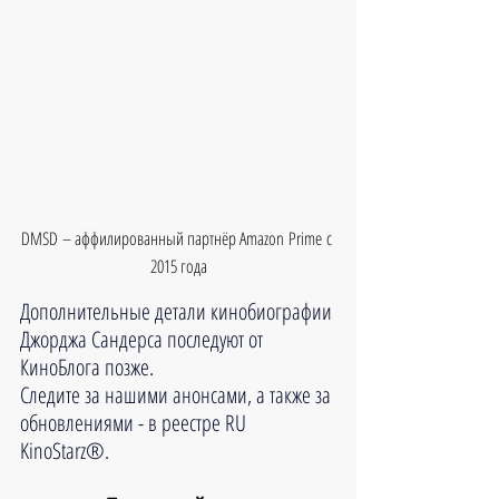
DMSD – аффилированный партнёр Amazon Prime с 
2015 года
Дополнительные детали кинобиографии 
Джорджа Сандерса последуют от 
КиноБлога позже. 
Следите за нашими анонсами, а также за 
обновлениями - в реестре RU 
KinoStarz®.