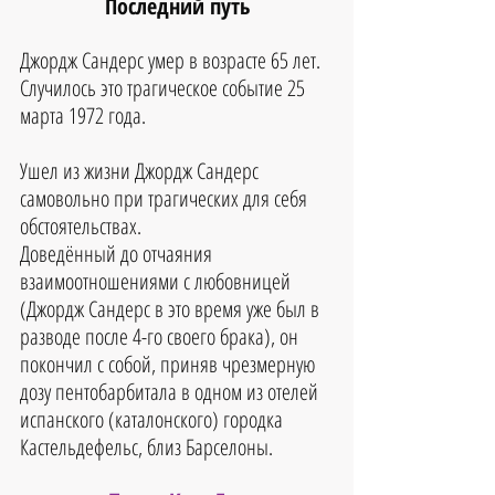
Последний путь
Джордж Сандерс умер в возрасте 65 лет.
Случилось это трагическое событие 25 
марта 1972 года.
Ушел из жизни Джордж Сандерс 
самовольно при трагических для себя 
обстоятельствах. 
Доведённый до отчаяния 
взаимоотношениями с любовницей 
(Джордж Сандерс в это время уже был в 
разводе после 4-го своего брака), он 
покончил с собой, приняв чрезмерную 
дозу пентобарбитала в одном из отелей 
испанского (каталонского) городка 
Кастельдефельс, близ Барселоны. 