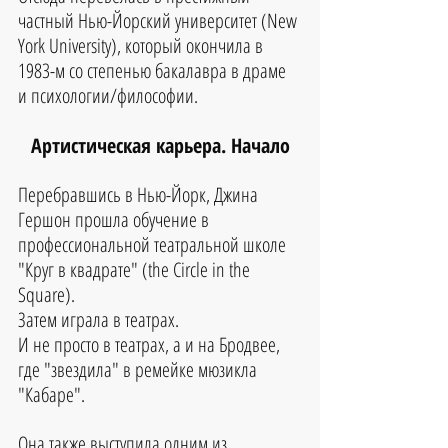
частный Нью-Йорский университет (New 
York University), который окончила в 
1983-м со степенью бакалавра в драме 
и психологии/философии.
Артистическая карьера. Начало
Перебравшись в Нью-Йорк, Джина 
Гершон прошла обучение в 
профессиональной театральной школе 
"Круг в квадрате" (the Circle in the 
Square).
Затем играла в театрах.
И не просто в театрах, а и на Бродвее, 
где "звездила" в ремейке мюзикла 
"Кабаре". 
Она также выступила одним из 