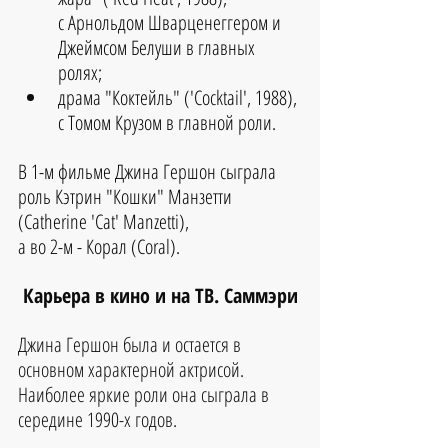
с Арнольдом Шварценеггером и 
Джеймсом Белуши в главных 
ролях;
драма "Коктейль" ('Cocktail', 1988), 
с Томом Крузом в главной роли. 
В 1-м фильме Джина Гершон сыграла 
роль Кэтрин "Кошки" Манзетти 
(Catherine 'Cat' Manzetti), 
а во 2-м - Корал (Coral).
Карьера в кино и на ТВ. Саммэри
Джина Гершон была и остается в 
основном характерной актрисой.  
Наиболее яркие роли она сыграла в 
середине 1990-х годов.