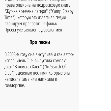
права опциона на подростковую книгу 
"Жуткие времена лагеря" ("Camp Creepy 
Time"), которую эта известная студия 
планирует превратить в фильм. 
Проект уже заявлен в девелопмент.
Про песни
В 2008-м году она выступила и как автор-
исполнитель.Т. е. выпустила компакт-
диск "В поисках Клео" ("In Search Of 
Cleo") с девятью песнями.Которые она 
написала сама или написала в 
соавторстве.