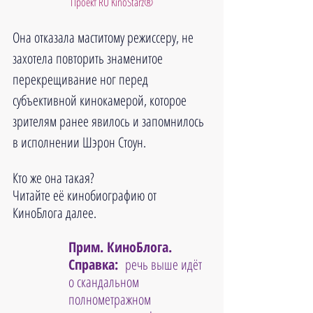
Проект RU KinoStarz®
Она отказала маститому режиссеру, не 
захотела повторить знаменитое 
перекрещивание ног перед 
субъективной кинокамерой, которое 
зрителям ранее явилось и запомнилось 
в исполнении Шэрон Стоун.
Кто же она такая?
Читайте её кинобиографию от 
КиноБлога далее.
Прим. КиноБлога. 
Справка: 
 речь выше идёт 
о скандальном 
полнометражном 