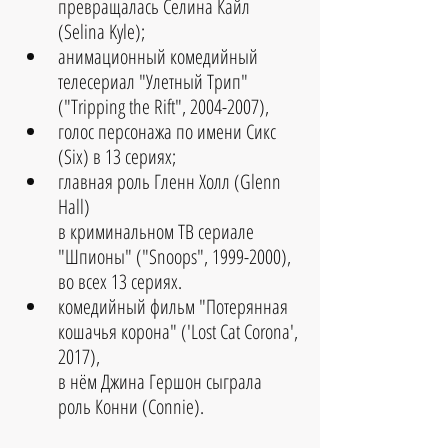
превращалась Селина Кайл 
(Selina Kyle);  
анимационный комедийный 
телесериал "Улетный Трип" 
("Tripping the Rift", 2004-2007), 
голос персонажа по имени Сикс 
(Six) в 13 сериях;  
главная роль Гленн Холл (Glenn 
Hall) 
в криминальном ТВ сериале 
"Шпионы" ("Snoops", 1999-2000), 
во всех 13 сериях. 
комедийный фильм "Потерянная 
кошачья корона" ('Lost Cat Corona', 
2017), 
в нём Джина Гершон сыграла 
роль Конни (Connie).