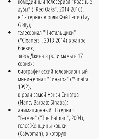
комедийный телесериал "Красные 
дубы" ("Red Oaks", 2014-2016), 
в 12 сериях в роли Фэй Гетти (Fay 
Getty);  
телесериал "Чистильщики" 
("Cleaners", 2013-2014) в жанре 
боевик, 
здесь Джина в роли мамы в 17 
сериях;  
биографический телевизионный 
мини-сериал "Синатра" ("Sinatra", 
1992), 
в роли самой Нэнси Синатра 
(Nancy Barbato Sinatra);  
анимационный ТВ сериал 
"Бэтмен" ("The Batman", 2004), 
голос Женщины-кошки  
(Catwoman), в которую 