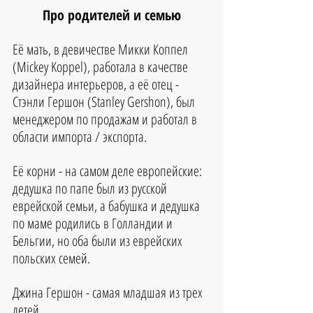
Про родителей и семью
Её мать, в девичестве Микки Коппел 
(Mickey Koppel), работала в качестве 
дизайнера интерьеров, а её отец - 
Стэнли Гершон (Stanley Gershon), был 
менеджером по продажам и работал в 
области импорта / экспорта. 
Её корни - на самом деле европейские: 
дедушка по папе был из русской 
еврейской семьи, а бабушка и дедушка 
по маме родились в Голландии и 
Бельгии, но оба были из еврейских 
польских семей.
Джина Гершон - самая младшая из трех 
детей.