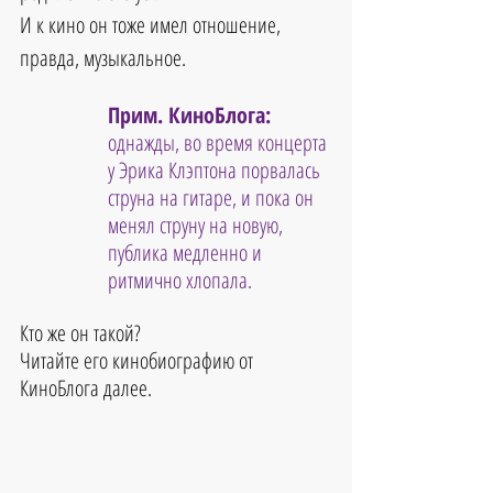
И к кино он тоже имел отношение, 
правда, музыкальное.
Прим. КиноБлога: 
однажды, во время концерта 
у Эрика Клэптона порвалась 
струна на гитаре, и пока он 
менял струну на новую, 
публика медленно и 
ритмично хлопала.
Кто же он такой?
Читайте его кинобиографию от 
КиноБлога далее.