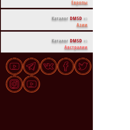
Европы
Каталог
DMSD
из
Азии
Каталог
DMSD
из
Австралии