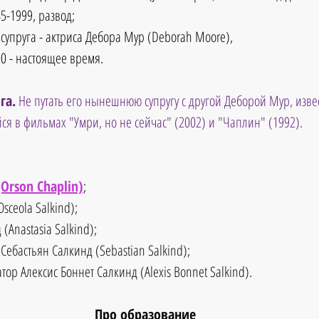
5-1999, развод; 
 супруга - актриса Дебора Мур (Deborah Moore),
0 - настоящее время. 
га.
 Не путать его нынешнюю супругу с другой Деборой Мур, изве
ся в фильмах "Умри, но не сейчас" (2002) и "Чаплин" (1992). 
Orson Chaplin)
;  
ceola Salkind);  
(Anastasia Salkind);  
Себастьян Салкинд (Sebastian Salkind);  
тор Алексис Боннет Салкинд (Alexis Bonnet Salkind). 
Про образование