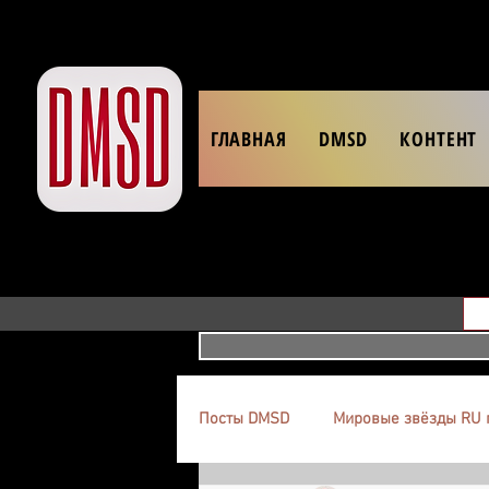
ГЛАВНАЯ
DMSD
КОНТЕНТ
Посты DMSD
Мировые звёзды RU 