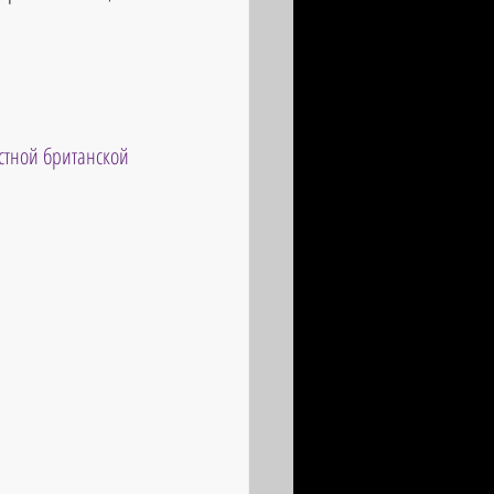
стной британской 