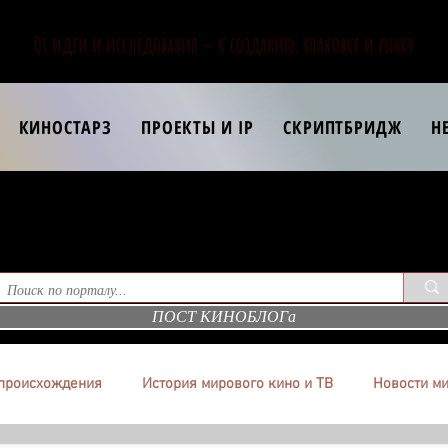
От идеи и исследования — к созданию, упаковке и рынку
КИНОСТАРЗ
ПРОЕКТЫ И IP
СКРИПТБРИДЖ
Н
ПОСТ КИНОБЛОГа
происхождения
История мирового кино и ТВ
Новости ми