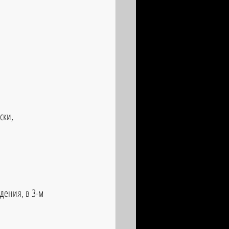
ски, 
дения, в 3-м 