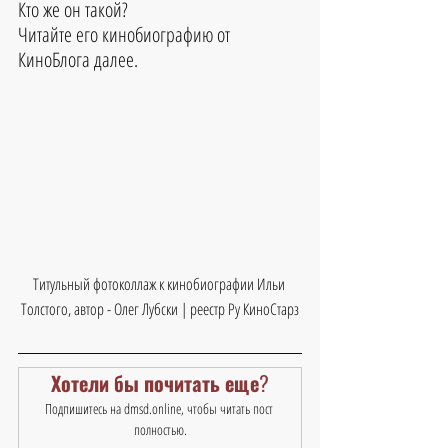
Кто же он такой?
Читайте его кинобиографию от 
КиноБлога далее.
Титульный фотоколлаж к кинобиографии Ильи 
Толстого, автор - Олег Лубски | реестр Ру КиноСтарз
Хотели бы почитать еще?
Подпишитесь на dmsd.online, чтобы читать пост 
полностью.