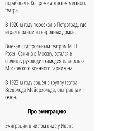
поработал в Костроме артистом местного 
театра.
В 1920-м году переехал в Петроград, где 
играл в одном из народных домов.
Выехав с гастрольным театром М. Н. 
Розен-Санина в Москву, остался в 
столице, руководил самодеятельностью 
Московского военного гарнизона.
В 1922-м году вошёл в труппу театра 
Всеволода Мейерхольда, отыграв там 1 
сезон.
Про эмиграцию
Эмиграции в чистом виде у Ивана 