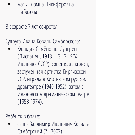
мать - Домна Никифоровна 
Чибизова.
В возрасте 7 лет осиротел.
Супруга Ивана Коваль-Самборского:
Клавдия Семёновна Лунгрен 
(Писпанен, 1913 - 13.12.1974, 
Иваново, СССР), советская актриса, 
заслуженная артистка Киргизской 
ССР, играла в Киргизском русском 
драмтеатре (1940-1952), затем в 
Ивановском драматическом театре 
(1953-1974).
Ребёнок в браке:
сын - Владимир Иванович Коваль-
Самборский (? - 2002), 