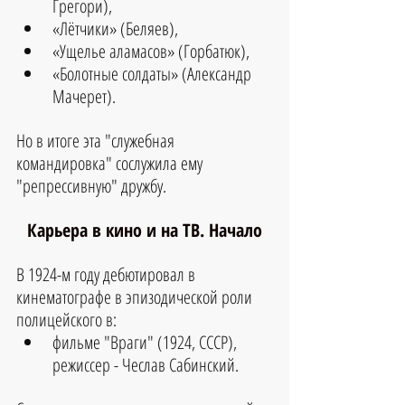
Грегори), 
«Лётчики» (Беляев), 
«Ущелье аламасов» (Горбатюк), 
«Болотные солдаты» (Александр 
Мачерет).
Но в итоге эта "служебная 
командировка" сослужила ему 
"репрессивную" дружбу.
Карьера в кино и на ТВ. Начало
В 1924-м году дебютировал в 
кинематографе в эпизодической роли 
полицейского в:
фильме "Враги" (1924, СССР), 
режиссер - Чеслав Сабинский. 