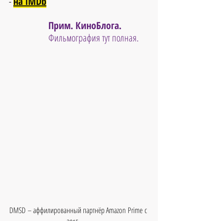
- 
на IMDb
Прим. КиноБлога. 
Фильмография тут полная.
DMSD – аффилированный партнёр Amazon Prime с 