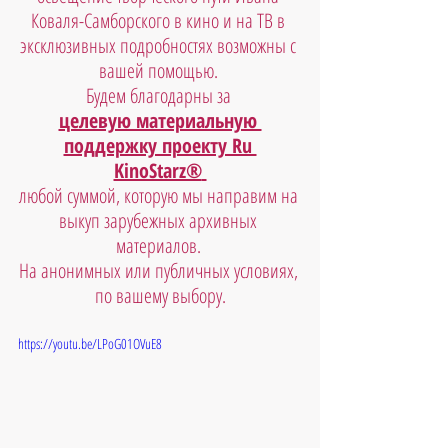
Коваля-Самборского в кино и на ТВ в 
эксклюзивных подробностях возможны с 
вашей помощью. 
Будем благодарны за 
целевую материальную 
поддержку проекту Ru 
KinoStarz®
любой суммой, которую мы направим на 
выкуп зарубежных архивных 
материалов. 
На анонимных или публичных условиях, 
по вашему выбору.
https://youtu.be/LPoG01OVuE8