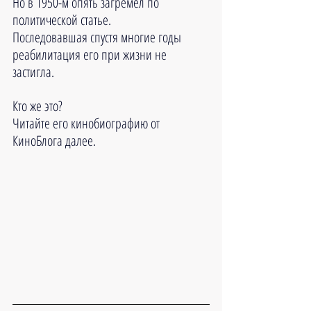
Но в 1950-м опять загремел по 
политической статье.
Последовавшая спустя многие годы 
реабилитация его при жизни не 
застигла.
Кто же это?
Читайте его кинобиографию от 
КиноБлога далее.