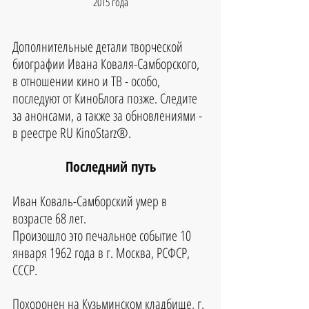
2015 года
Дополнительные детали творческой 
биографии Ивана Коваля-Самборского, 
в отношении кино и ТВ - особо, 
последуют от КиноБлога позже. Следите 
за анонсами, а также за обновлениями - 
в реестре RU KinoStarz®.
Последний путь
Иван Коваль-Самборский умер в 
возрасте 68 лет.
Произошло это печальное событие 10 
января 1962 года в г. Москва, РСФСР, 
СССР.
Похоронен на Кузьминском кладбище, г. 