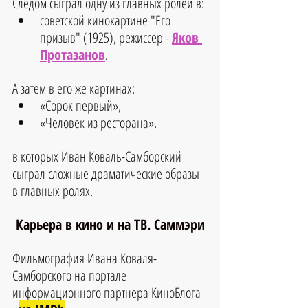
Следом сыграл одну из главных ролей в: 
советской кинокартине "Его 
призыв" (1925), режиссёр - 
Яков 
Протазанов
.
А затем в его же картинах:
«Сорок первый», 
«Человек из ресторана».
в которых Иван Коваль-Самборский 
сыграл сложные драматические образы 
в главных ролях.
Карьера в кино и на ТВ. Саммэри
Фильмография Ивана Коваля-
Самборского на портале 
информационного партнера КиноБлога 