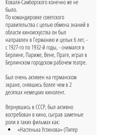
Коваля-Самборского конечно же не 
было.
По командировке советского 
правительства с целью обмена знаний в 
области киноискусства он был 
направлен в Германию и целых 6 лет, - 
с 1927-го по 1932-й годы, - снимался в 
Берлине, Париже, Вене, Праге, играл в 
Берлинском городском рабочем театре.
Был очень активен на германском 
экране, снявшись более чем в 2 
десятках немецких кинолент.
Вернувшись в СССР, был активно 
востребован в кино, сыграв заметные 
роли в таких фильмах как:
«Настенька Устинова» (Питер 