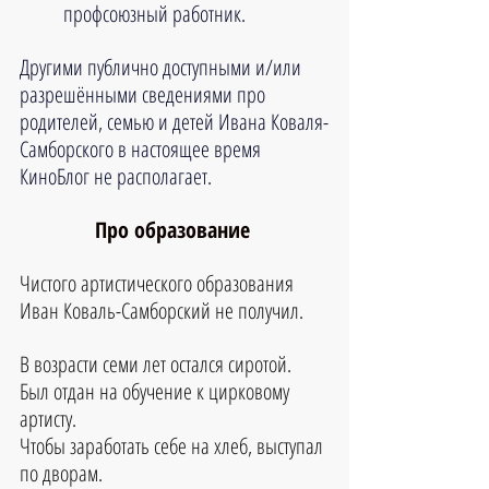
профсоюзный работник.
Другими публично доступными и/или 
разрешёнными сведениями про 
родителей, семью и детей Ивана Коваля-
Самборского в настоящее время 
КиноБлог не располагает.
Про образование 
Чистого артистического образования 
Иван Коваль-Самборский не получил.
В возрасти семи лет остался сиротой. 
Был отдан на обучение к цирковому 
артисту. 
Чтобы заработать себе на хлеб, выступал 
по дворам. 