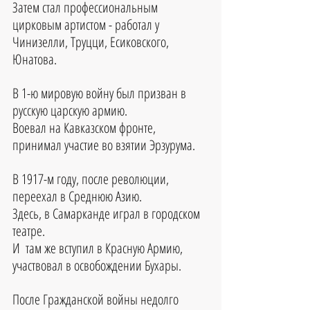
Затем стал профессиональным 
цирковым артистом - работал у 
Чинизелли, Труцци, Есиковского, 
Юнатова.
В 1-ю мировую войну был призван в 
русскую царскую армию.
Воевал на Кавказском фронте, 
принимал участие во взятии Эрзурума.
В 1917-м году, после революции, 
переехал в Среднюю Азию.
Здесь, в Самарканде играл в городском 
театре.
И  там же вступил в Красную Армию, 
участвовал в освобождении Бухары.
После Гражданской войны недолго 