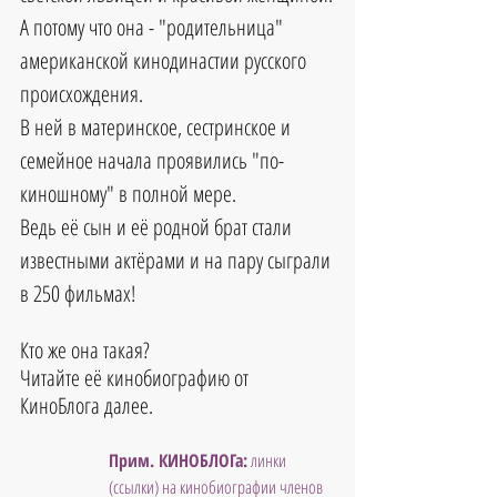
А потому что она - "родительница" 
американской кинодинастии русского 
происхождения.
В ней в материнское, сестринское и 
семейное начала проявились "по-
киношному" в полной мере. 
Ведь её сын и её родной брат стали 
известными актёрами и на пару сыграли 
в 250 фильмах!
Кто же она такая? 
Читайте её кинобиографию от 
КиноБлога далее.
Прим. КИНОБЛОГа:
 линки 
(ссылки) на кинобиографии членов 