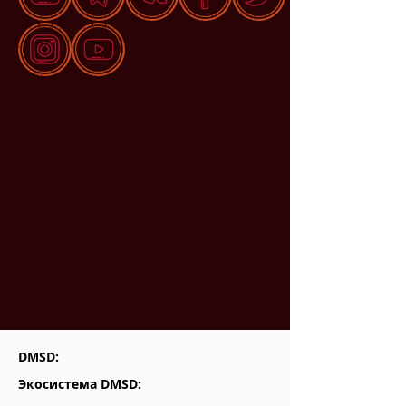
DMSD:
Экосистема DMSD: