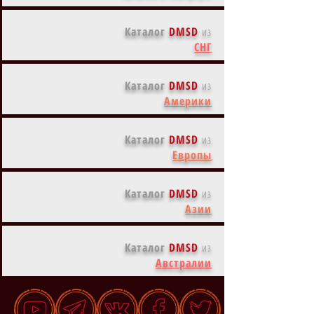
Каталог
DMSD
из
СНГ
Каталог
DMSD
из
Америки
Каталог
DMSD
из
Европы
Каталог
DMSD
из
Азии
Каталог
DMSD
из
Австралии