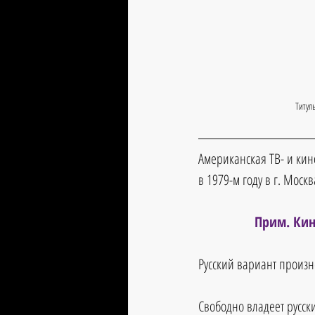
Титул
Американская ТВ- и кин
в 1979-м году в г. Моск
Прим. Кин
Русский вариант произн
Свободно владеет русск