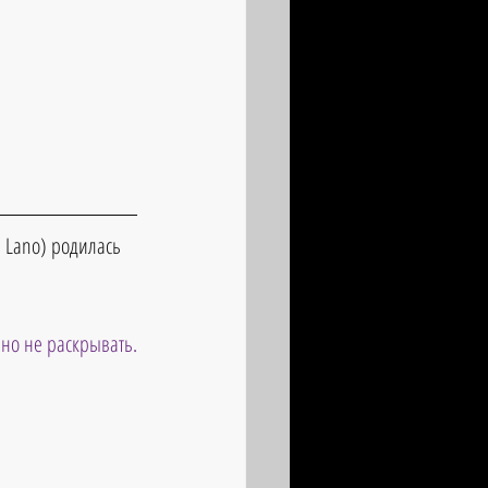
 Lano) родилась 
чно не раскрывать.