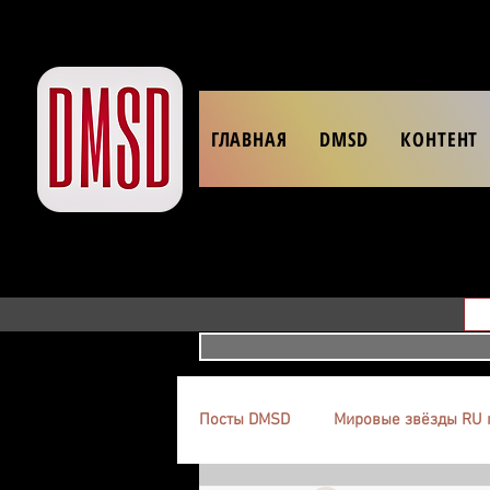
ГЛАВНАЯ
DMSD
КОНТЕНТ
Посты DMSD
Мировые звёзды RU 