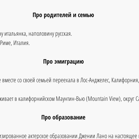
Про родителей и семью
 итальянка, наполовину русская.
 Риме, Италия.
Про эмиграцию
е вместе со своей семьей переехала в Лос-Анджелес, Калифорния
ивает в калифорнийском Маунтин-Вью (Mountain View), округ С
Про образование
изированное актерское образовании Джении Лано на настоящее 