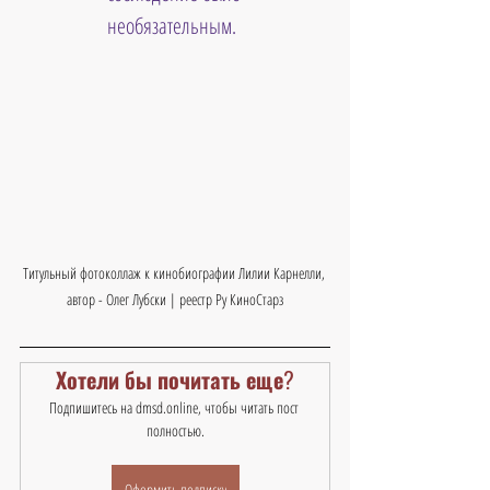
необязательным.
Титульный фотоколлаж к кинобиографии Лилии Карнелли, 
автор - Олег Лубски | реестр Ру КиноСтарз
Хотели бы почитать еще?
Подпишитесь на dmsd.online, чтобы читать пост 
полностью.
Оформить подписку