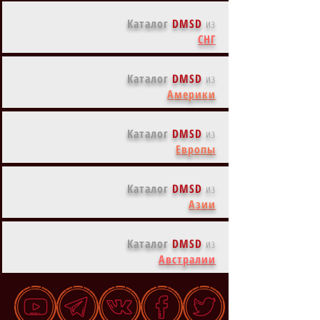
Каталог
DMSD
из
СНГ
Каталог
DMSD
из
Америки
Каталог
DMSD
из
Европы
Каталог
DMSD
из
Азии
Каталог
DMSD
из
Австралии