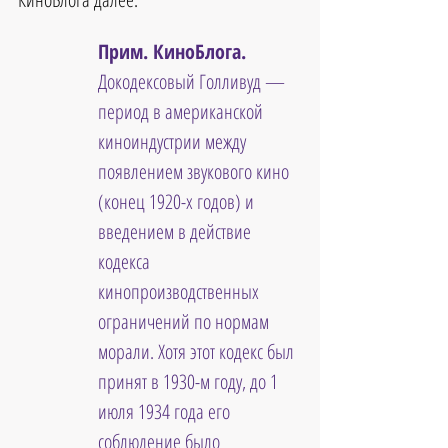
Прим. КиноБлога.
Докодексовый Голливуд — 
период в американской 
киноиндустрии между 
появлением звукового кино 
(конец 1920-х годов) и 
введением в действие 
кодекса 
кинопроизводственных 
ограничений по нормам 
морали. Хотя этот кодекс был 
принят в 1930-м году, до 1 
июля 1934 года его 
соблюдение было 