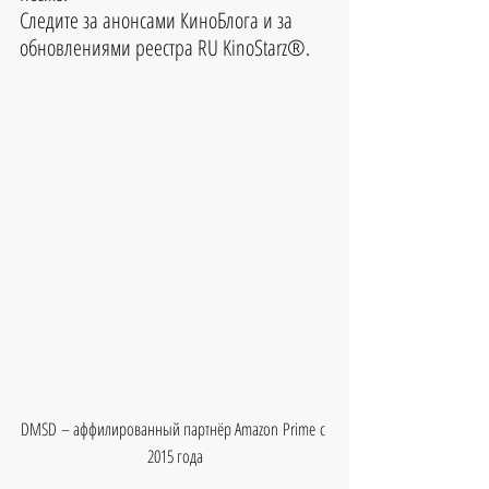
Следите за анонсами КиноБлога и за 
обновлениями реестра RU KinoStarz®.
DMSD – аффилированный партнёр Amazon Prime с 
2015 года