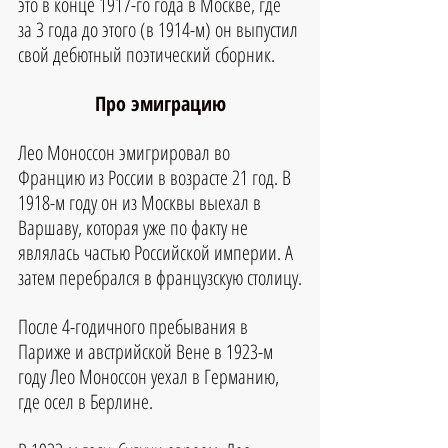
это в конце 1917-го года в Москве, где 
за 3 года до этого (в 1914-м) он выпустил 
свой дебютный поэтический сборник.
Про эмиграцию
Лео Моноссон эмигрировал во 
Францию из России в возрасте 21 год. В 
1918-м году он из Москвы выехал в 
Варшаву, которая уже по факту не 
являлась частью Российской империи. А 
затем перебрался в французскую столицу.
После 4-годичного пребывания в 
Париже и австрийской Вене в 1923-м 
году Лео Моноссон уехал в Германию, 
где осел в Берлине.