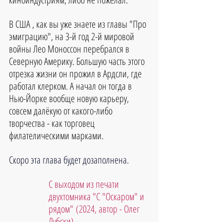
В США , как вы уже знаете из главы "Про 
эмиграцию", на 3-й год 2-й мировой 
войны Лео Моноссон перебрался в 
Северную Америку. Большую часть этого 
отрезка жизни он прожил в Ардсли, где 
работал клерком. А начал он тогда в 
Нью-Йорке вообще новую карьеру, 
совсем далёкую от какого-либо 
творчества - как торговец 
филателическими марками.
Скоро эта глава будет дозаполнена.
С выходом из печати 
двухтомника "С "Оскаром" и 
рядом" (2024, автор - Олег 
Лубски),