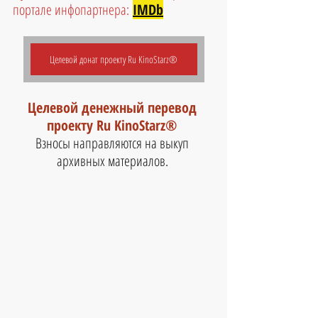
портале инфопартнера:
IMDb
Целевой донат проекту Ru KinoStarz®
Целевой денежный перевод 
проекту Ru KinoStarz®
Взносы направляются на выкуп 
архивных материалов. 