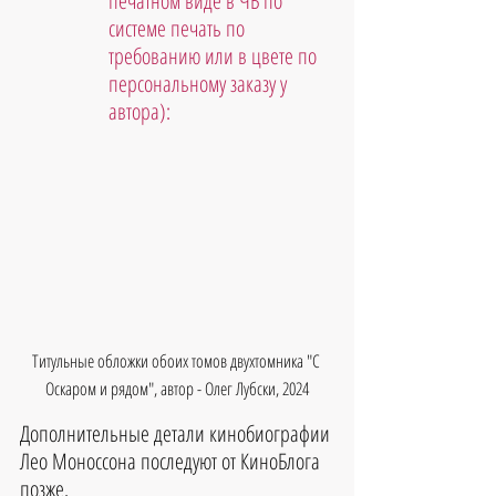
печатном виде в ЧБ по 
системе печать по 
требованию или в цвете по 
персональному заказу у 
автора):
Титульные обложки обоих томов двухтомника "С 
Оскаром и рядом", автор - Олег Лубски, 2024
Дополнительные детали кинобиографии 
Лео Моноссона последуют от КиноБлога 
позже.