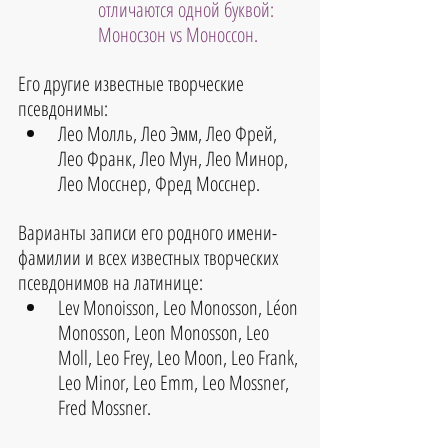
отличаются одной буквой: 
Моносзон vs Моноссон.
Его другие известные творческие 
псевдонимы:
Лео Молль, Лео Эмм, Лео Фрей, 
Лео Франк, Лео Мун, Лео Минор, 
Лео Мосснер, Фред Мосснер.
Варианты записи его родного имени-
фамилии и всех известных творческих 
псевдонимов на латинице:
Lev Monoisson, Leo Monosson, Léon 
Monosson, Leon Monosson
, 
Leo 
Moll, Leo Frey, Leo Moon, Leo Frank, 
Leo Minor, Leo Emm, Leo Mossner, 
Fred Mossner.