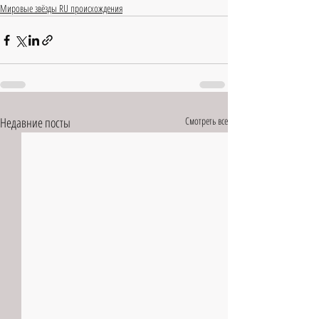
Мировые звёзды RU происхождения
Недавние посты
Смотреть все