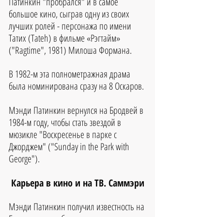
Патинкин "пробрался" и в самое 
большое кино, сыграв одну из своих 
лучших ролей - персонажа по имени 
Татих (Tateh) в фильме «Рэгтайм» 
("Ragtime", 1981) Милоша Формана. 
В 1982-м эта полнометражная драма 
была номинирована сразу на 8 Оскаров. 
Мэнди Патинкин вернулся на Бродвей в 
1984-м году, чтобы стать звездой в 
мюзикле "Воскресенье в парке с 
Джорджем" ("Sunday in the Park with 
George").
Карьера в кино и на ТВ. Саммэри
Мэнди Патинкин получил известность на 