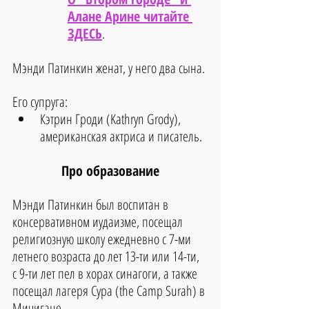
Алане Арине читайте 
ЗДЕСЬ
.
Мэнди Патинкин женат, у него два сына. 
Его супруга:
Кэтрин Гроди (Kathryn Grody), 
американская актриса и писатель.
Про образование
Мэнди Патинкин был воспитан в 
консервативном иудаизме, посещал 
религиозную школу ежедневно с 7-ми 
летнего возраста до лет 13-ти или 14-ти, 
с 9-ти лет пел в хорах синагоги, а также 
посещал лагеря Сура (the Camp Surah) в 
Мичигане.