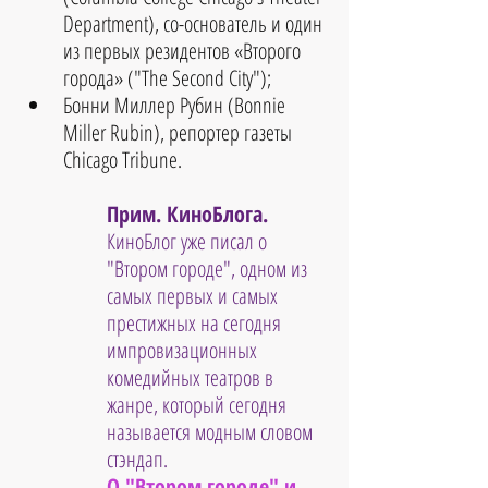
Department), со-основатель и один 
из первых резидентов «Второго 
города» ("The Second City");  
Бонни Миллер Рубин (Bonnie 
Miller Rubin), репортер газеты 
Chicago Tribune. 
Прим. КиноБлога.
КиноБлог уже писал о 
"Втором городе", одном из 
самых первых и самых 
престижных на сегодня 
импровизационных 
комедийных театров в 
жанре, который сегодня 
называется модным словом 
стэндап.
О "Втором городе" и 