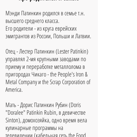
Мэнди Патинкин родился в семье т.н. 
высшего среднего класса.
Его родители - из круга еврейских 
эмигрантов из России, Польши и Латвии.
Отец - Лестер Патинкин (Lester Patinkin) 
управлял 2-мя крупными заводами по 
приему и переработке металлолома в 
пригородах Чикаго - the People's Iron & 
Metal Company и the Scrap Corporation of 
America.
Мать - Дорис Патинкин Рубин (Doris 
"Doralee" Patinkin Rubin, в девичестве 
Sinton), домохозяйка, одно время вела 
кулинарные программы на 
телевидении (кабельная сеть the Food 