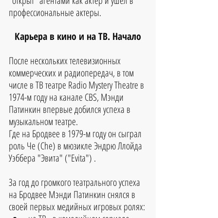
"открыт" агентами как актер и ушел в 
профессиональные актеры.
Карьера в кино и на ТВ. Начало
После нескольких телевизионных 
коммерческих и радиопередач, в том 
числе в ТВ театре Radio Mystery Theatre в 
1974-м году на канале CBS, Мэнди 
Патинкин впервые добился успеха в 
музыкальном театре.
Где на Бродвее в 1979-м году он сыграл 
роль Че (Che) в мюзикле Эндрю Ллойда 
Уэббера "Эвита" ("Evita") . 
За год до громкого театрального успеха 
на Бродвее Мэнди Патинкин снялся в 
своей первых медийных игровых ролях: 