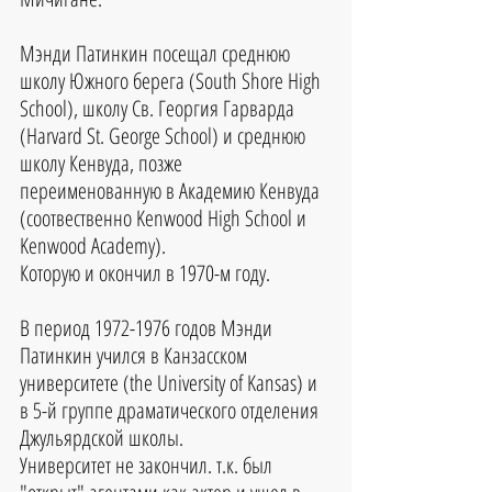
Мэнди Патинкин посещал среднюю 
школу Южного берега (South Shore High 
School), школу Св. Георгия Гарварда 
(Harvard St. George School) и среднюю 
школу Кенвуда, позже 
переименованную в Академию Кенвуда 
(соотвественно Kenwood High School и 
Kenwood Academy).
Которую и окончил в 1970-м году.
В период 1972-1976 годов Мэнди 
Патинкин учился в Канзасском 
университете (the University of Kansas) и 
в 5-й группе драматического отделения 
Джульярдской школы. 
Университет не закончил. т.к. был 