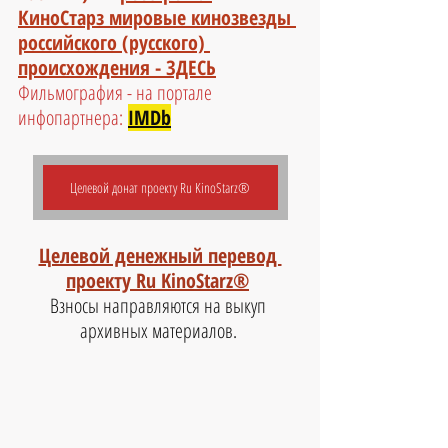
КиноСтарз мировые кинозвезды 
российского (русского) 
происхождения - ЗДЕСЬ
Фильмография - на портале 
инфопартнера:
IMDb
Целевой донат проекту Ru KinoStarz®
Целевой денежный перевод 
проекту Ru KinoStarz®
Взносы направляются на выкуп 
архивных материалов. 