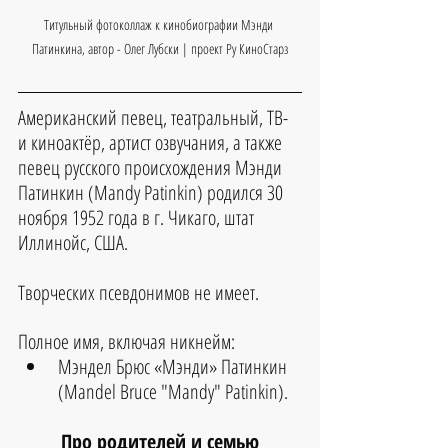
Титульный фотоколлаж к кинобиографии Мэнди 
Патинкина, автор - Олег Лубски | проект Ру КиноСтарз
Американский певец, театральный, ТВ- 
и киноактёр, артист озвучания, а также 
певец русского происхождения Мэнди 
Патинкин (Mandy Patinkin) родился 30 
ноября 1952 года в г. Чикаго, штат 
Иллинойс, США.
Творческих псевдонимов не имеет.
Полное имя, включая никнейм:
Мэндел Брюс «Мэнди» Патинкин 
(Mandel Bruce "Mandy" Patinkin).
Про родителей и семью