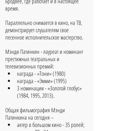
Бродвее, где работает и в настоящее 
время.
Параллельно снимается в кино, на ТВ, 
демонстрирует слушателям свое 
песенное исполнительское мастерство.
Мэнди Патинкин - лауреат и номинант 
престижных театральных и 
телевизионных премий: 
награда - «Тони» (1980)  
награда - «Эмми» (1995)  
3 номинации - «Золотой глобус» 
(1984, 1995, 2013). 
Общая фильмография Мэнди 
Патинкина на сегодня – 
актер в большом кино - 35 ролей;  