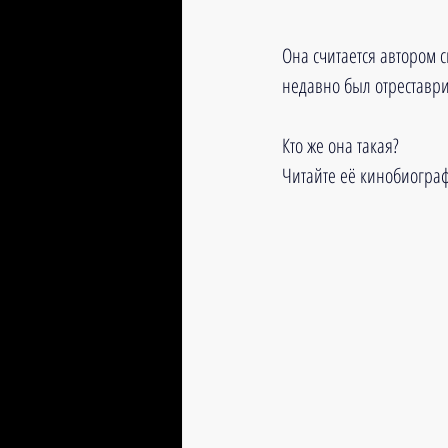
Она считается автором 
недавно был отреставри
Кто же она такая?
Читайте её кинобиограф