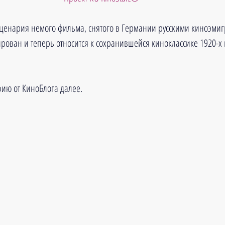
сценария немого фильма, снятого в Германии русскими киноэмиг
рован и теперь относится к сохранившейся киноклассике 1920-х 
ию от КиноБлога далее.