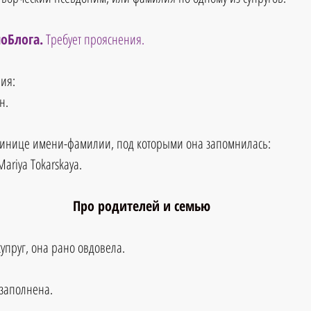
оБлога.
 Требует прояснения.
ия:
н.
тинице имени-фамилии, под которыми она запомнилась: 
Mariya Tokarskaya.
Про родителей и семью
 супруг, она рано овдовела.
озаполнена.