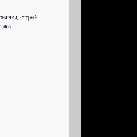
рнатами, который 
годов.