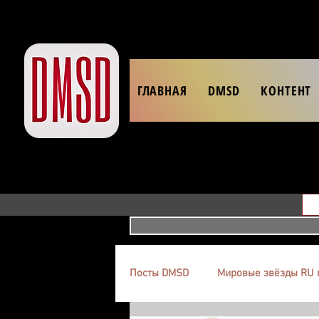
ГЛАВНАЯ
DMSD
КОНТЕНТ
Посты DMSD
Мировые звёзды RU 