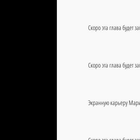
Скоро эта глава будет з
Скоро эта глава будет з
Экранную карьеру Мари