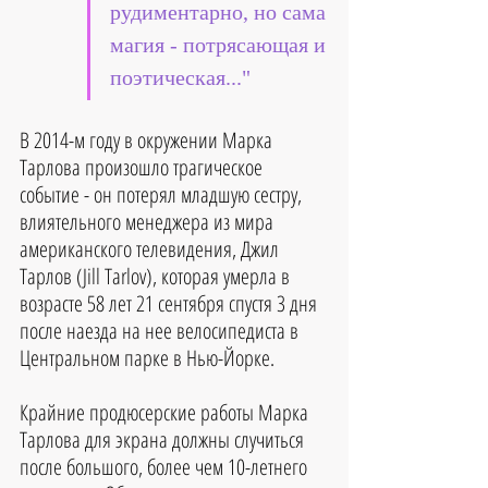
рудиментарно, но сама 
магия - потрясающая и 
поэтическая..."
В 2014-м году в окружении Марка 
Тарлова произошло трагическое 
событие - он потерял младшую сестру, 
влиятельного менеджера из мира 
американского телевидения, Джил 
Тарлов (Jill Tarlov), которая умерла в 
возрасте 58 лет 21 сентября спустя 3 дня 
после наезда на нее велосипедиста в 
Центральном парке в Нью-Йорке.
Крайние продюсерские работы Марка 
Тарлова для экрана должны случиться 
после большого, более чем 10-летнего 