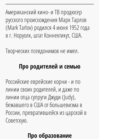
Американский кино- и ТВ продюсер 
русского происхождения Марк Тарлов 
(Mark Tarlov) родился 4 июня 1952 года 
в г. Норуолк, штат Коннектикут, США. 
Творческих псевдонимов не имел.
Про родителей и семью
Российские еврейские корни - и по 
линии своих родителей, и даже по 
линии отца супруги Джуди (Judy), 
бежавшего в США от большевизма в 
России, превратившейся из царской в 
Советскую.
Про образование