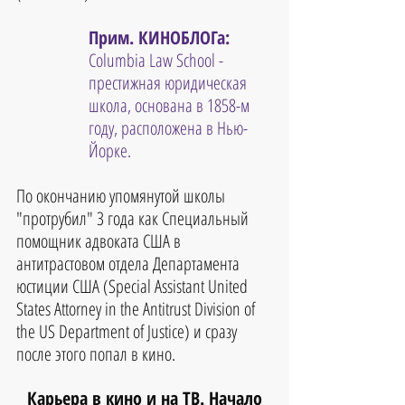
Прим. КИНОБЛОГа: 
Columbia Law School - 
престижная юридическая 
школа, основана в 1858-м 
году, расположена в Нью-
Йорке. 
По окончанию упомянутой школы 
"протрубил" 3 года как Специальный 
помощник адвоката США в 
антитрастовом отдела Департамента 
юстиции США (Special Assistant United 
States Attorney in the Antitrust Division of 
the US Department of Justice) и сразу 
после этого попал в кино. 
Карьера в кино и на ТВ. Начало