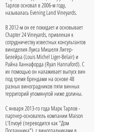
Тарлов основал в 2006-м году, 
называлась Evening Land Vineyards.
В 2012-м он ее покидает и основывает 
Chapter 24 Vineyards, привлекая к 
сотрудничеству известных консультантов 
виноделия Луиса Мишеля Лигер-
Белейра (Louis Michel Liger-Belair) и 
Райна Ханнафорда (Ryan Hannaford). С 
их помощью он налаживает выпуск вин 
под тремя брендами на основе 48 
разных виноградников пяти винных 
территорий упомянутой ниже долины.
С января 2013-го года Марк Тарлов - 
партнер-основатель компании Maison 
L'Envoyé (переводится как "Дом 
Посланника"), с виноградниками в 