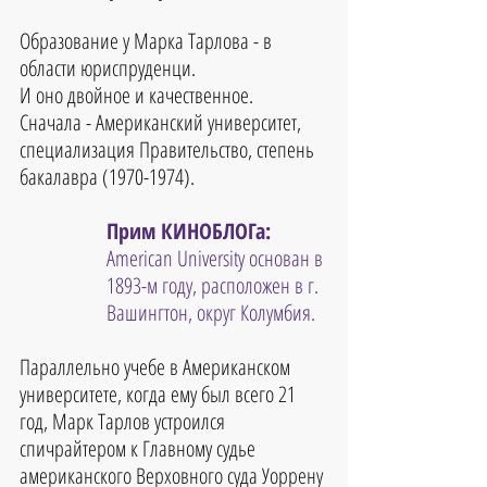
Образование у Марка Тарлова - в 
области юриспруденци.
И оно двойное и качественное. 
Сначала - Американский университет, 
специализация Правительство, степень 
бакалавра (1970-1974). 
Прим КИНОБЛОГа: 
American University основан в 
1893-м году, расположен в г. 
Вашингтон, округ Колумбия.
Параллельно учебе в Американском 
университете, когда ему был всего 21 
год, Марк Тарлов устроился 
спичрайтером к Главному судье 
американского Верховного суда Уоррену 