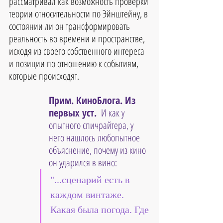
рассматривал как возможность проверки 
теории относительности по Эйнштейну, в 
состоянии ли он трансформировать 
реальность во времени и пространстве, 
исходя из своего собственного интереса 
и позиции по отношению к событиям, 
которые происходят.
Прим. КиноБлога. Из 
первых уст. 
 И как у 
опытного спичрайтера, у 
него нашлось любопытное 
объяснение, почему из кино 
он ударился в вино: 
"...сценарий есть в 
каждом винтаже. 
Какая была погода. Где 