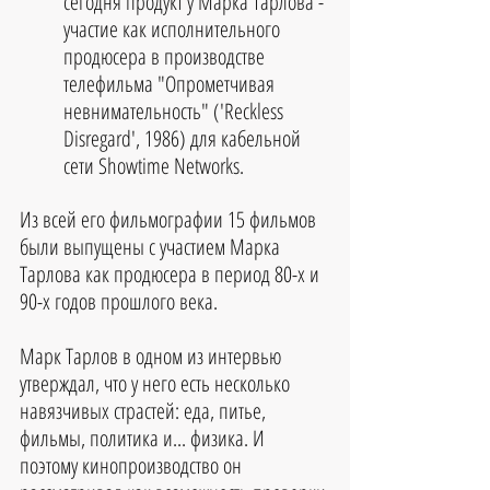
сегодня продукт у Марка Тарлова - 
участие как исполнительного 
продюсера в производстве 
телефильма "Опрометчивая 
невнимательность" ('Reckless 
Disregard', 1986) для кабельной 
сети Showtime Networks. 
Из всей его фильмографии 15 фильмов 
были выпущены с участием Марка 
Тарлова как продюсера в период 80-х и 
90-х годов прошлого века.
Марк Тарлов в одном из интервью 
утверждал, что у него есть несколько 
навязчивых страстей: еда, питье, 
фильмы, политика и... физика. И 
поэтому кинопроизводство он 