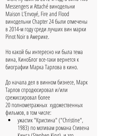
Messengers и Attaché винодельни 
Maison L’Envoyé, Fire and Flood 
винодельни Chapter 24 были отмечены 
в 2014-м году среди лучших вин марки 
Pinot Noir в Америке.
Но какой бы интересно ни была тема 
вина, КиноБлог все-таки вернется к 
биографии Марка Тарлова в кино.
До начала дел в винном бизнесе, Марк 
Тарлов спродюсировал и/или 
срежиссировал более
20 полнометражных  художественных 
фильмов, в том числе: 
ужастик "Кристина" ("Christine", 
1983) по мотивам романа Стивена 
Кинга (Stephen King), и это 