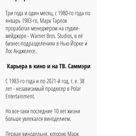
Три года и один месяц, с 1980-го года по 
январь 1983-го, Марк Тарлов 
проработал менеджером на студии-
мейджоре - Warner Bros. Studios, в её 
бизнес-подразделениях в Нью-Йорке и 
Лос Анджелесе.
Карьера в кино и на ТВ. Саммэри
С 1983-го года и по 2021-й год, т. е. 38 
лет - независимый продюсер в Polar 
Entertainment.
Но все-таки последние 10 лет жизни 
больше увлекался виноделием.
Первая винодельня, которую Марк 