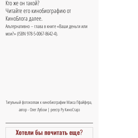
Кто же он такой?
Читайте его кинобиографию от 
КиноБлога далее.
Альтернативно – глава в книге «Ваши деньги или 
мои?» (ISBN 978-5-0067-8642-4).
Титульный фотоколлаж к кинобиографии Макса Пфайфера, 
автор - Олег Лубски | реестр Ру КиноСтарз
Хотели бы почитать еще?