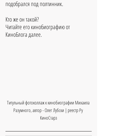
подобрался под полтинник.
Кто же он такой? 
Читайте его кинобиографию от 
КиноБлога далее.
Титульный фотоколлаж к кинобиографии Михаила 
Разумного, автор - Олег Лубски | реестр Ру 
КиноСтарз