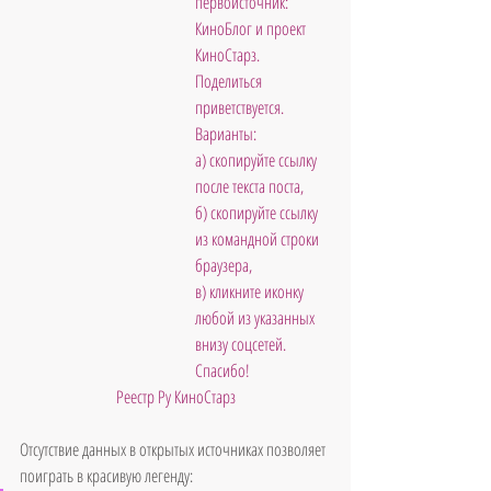
первоисточник: 
КиноБлог и проект 
КиноСтарз. 
Поделиться 
приветствуется. 
Варианты: 
а) скопируйте ссылку 
после текста поста, 
б) скопируйте ссылку 
из командной строки 
браузера, 
в) кликните иконку 
любой из указанных 
внизу соцсетей. 
Спасибо!
Реестр Ру КиноСтарз
Отсутствие данных в открытых источниках позволяет 
поиграть в красивую легенду: 