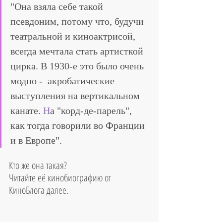
"Она взяла себе такой 
псевдоним, потому что, будучи 
театральной и киноактрисой, 
всегда мечтала стать артисткой 
цирка. В 1930-е это было очень 
модно -  акробатические 
выступления на вертикальном 
канате. 
Н
а "корд-де-парель", 
как тогда говорили во Франции 
и в Европе".
Кто же она такая?
Читайте её кинобиографию от 
КиноБлога далее.