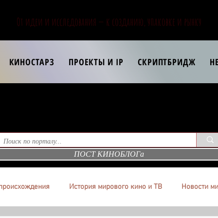
От идеи и исследования — к созданию, упаковке и рынку
КИНОСТАРЗ
ПРОЕКТЫ И IP
СКРИПТБРИДЖ
Н
ПОСТ КИНОБЛОГа
происхождения
История мирового кино и ТВ
Новости ми