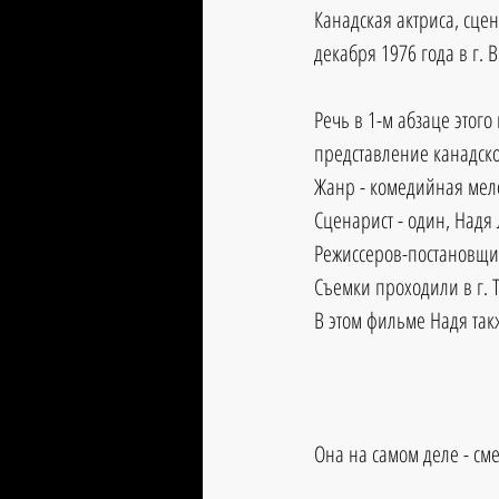
Канадская актриса, сцен
декабря 1976 года в г. 
Речь в 1-м абзаце этого
представление канадског
Жанр - комедийная мел
Сценарист - один, Надя 
Режиссеров-постановщик
Съемки проходили в г. Т
В этом фильме Надя так
Она на самом деле - см