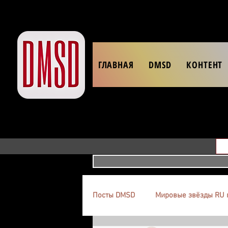
ГЛАВНАЯ
DMSD
КОНТЕНТ
Посты DMSD
Мировые звёзды RU 