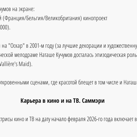
умов на экране:
й (Франция/Бельгия/Великобритания) кинопроект 
2000). 
на "Оскар" в 2001-м году (за лучшие декорации и художественну
еской мелодраме Наташе Кучумов досталась эпизодическая роль
allière's Maid). 
откровенными сценами, где красотой блещет в том числе и Ната
Карьера в кино и на ТВ. Саммэри
трисы кино и ТВ 
на дату начало февраля 2026-го года 
включает в