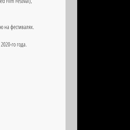
 Film Festival),
ю на фестивалях.
 2020-го года.