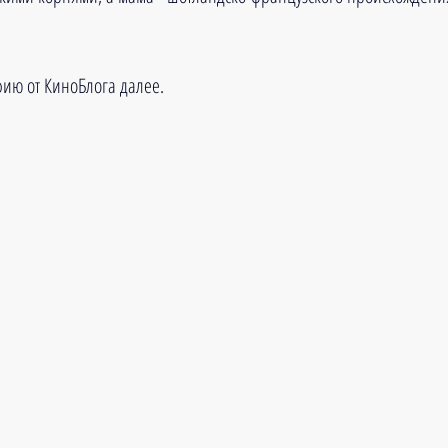
ию от КиноБлога далее.