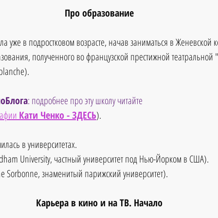
Про образование
ла уже в подростковом возрасте, начав заниматься в Женевской к
зования, полученного во французской престижной театральной 
blanche). 
оБлога
: подробнее про эту школу читайте 
афии 
Кати Ченко - ЗДЕСЬ
).
илась в университетах.
dham University, частный университет под Нью-Йорком в США).
the Sorbonne, знаменитый парижский университет).
Карьера в кино и на ТВ. Начало