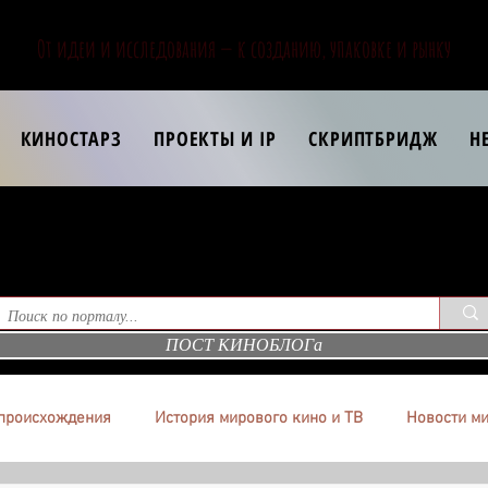
От идеи и исследования — к созданию, упаковке и рынку
КИНОСТАРЗ
ПРОЕКТЫ И IP
СКРИПТБРИДЖ
Н
ПОСТ КИНОБЛОГа
происхождения
История мирового кино и ТВ
Новости ми