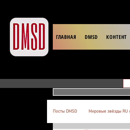
ГЛАВНАЯ
DMSD
КОНТЕНТ
Посты DMSD
Мировые звёзды RU 