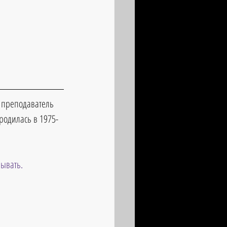
е преподаватель 
родилась в 1975-
рывать.