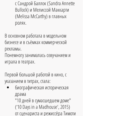
с Сандрой Баллок (Sandra Annette 
Bullock) и Мелиссой Маккарти 
(Melissa McCarthy) в главных 
ролях.
В основном работала в модельном 
бизнесе и в съёмках коммерческой 
рекламы. 
Понемногу занималась озвучанием и 
играла в театрах.
Первой большой работой в кино, с 
указанием в титрах, стала: 
биографическая историческая 
драма 
"10 дней в сумасшедшем доме" 
(‘10 Days in a Madhouse', 2015) 
от сценариста и режиссёра Тимоти 