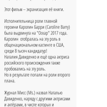
Этот фильм – экранизация её книги. 
Исполнительница роли главной 
героини Каролин Барри (Caroline Barry) 
была выдвинута на "Оскар" 2017 года. 
Каролин  отобралась на эту роль в 
общенациональном кастинге в США, 
среди 8 тысяч кандидатур! 
Наталия Давиденко и ещё одна актриса 
российского происхождения также 
пробовались на эту роль.
Но в результате попали на роли второго 
плана.
Журнал Мисс (Ms.) назвал Наталью 
Давиденко, наряду с другими актрисами 
и актёрами, в числе которых и 