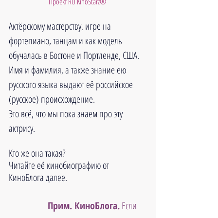
Проект RU KinoStarz®
Актёрскому мастерству, игре на 
фортепиано, танцам и как модель 
обучалась в Бостоне и Портленде, США. 
Имя и фамилия, а также знание ею 
русского языка выдают её российское 
(русское) происхождение. 
Это всё, что мы пока знаем про эту 
актрису. 
Кто же она такая?
Читайте её кинобиографию от 
КиноБлога далее.
Прим. КиноБлога.
 Если 