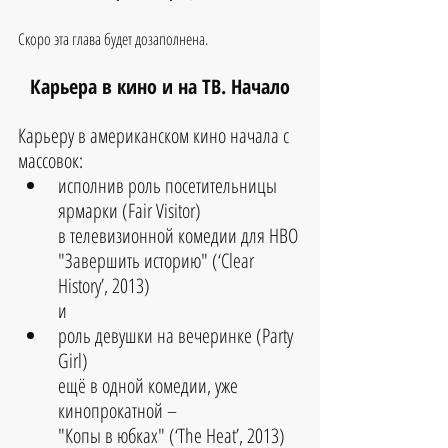
Скоро эта глава будет дозаполнена.
Карьера в кино и на ТВ. Начало
Карьеру в американском кино начала с 
массовок:
исполнив роль посетительницы 
ярмарки (Fair Visitor) 
в телевизионной комедии для HBO 
"Завершить историю" (‘Clear 
History’, 2013) 
и 
роль девушки на вечеринке (Party 
Girl) 
ещё в одной комедии, уже 
кинопрокатной – 
"Копы в юбках" (‘The Heat’, 2013) 