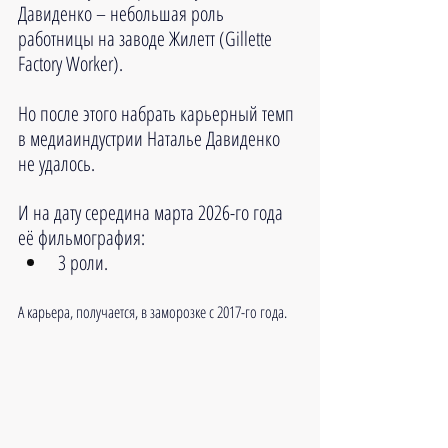
Давиденко – небольшая роль 
работницы на заводе Жилетт (Gillette 
Factory Worker). 
Но после этого набрать карьерный темп 
в медиаиндустрии Наталье Давиденко 
не удалось.
И на дату середина марта 2026-го года 
её фильмография:
3 роли.
А карьера, получается, в заморозке с 2017-го года.