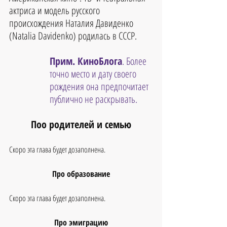
актриса и модель русского 
происхождения Наталия Давиденко 
(Natalia Davidenko) родилась в СССР.
Прим. КиноБлога
. Более 
точно место и дату своего 
рождения она предпочитает 
публично не раскрывать.
Поо родителей и семью
Скоро эта глава будет дозаполнена.
Про образование
Скоро эта глава будет дозаполнена.
Про эмиграцию