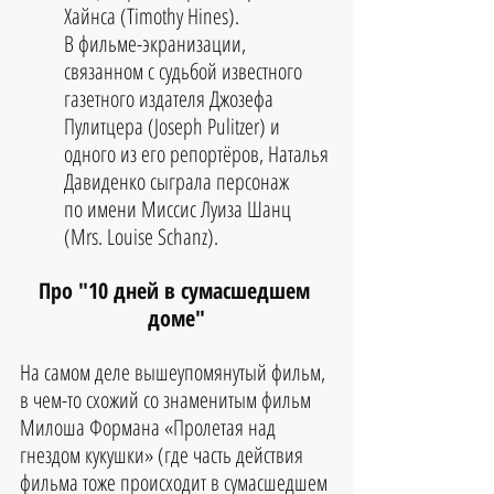
Хайнса (Timothy Hines). 
В фильме-экранизации, 
связанном с судьбой известного 
газетного издателя Джозефа 
Пулитцера (Joseph Pulitzer) и 
одного из его репортёров, Наталья 
Давиденко сыграла персонаж 
по имени Миссис Луиза Шанц 
(Mrs. Louise Schanz).
Про "10 дней в сумасшедшем 
доме"
На самом деле вышеупомянутый фильм, 
в чем-то схожий со знаменитым фильм 
Милоша Формана «Пролетая над 
гнездом кукушки» (где часть действия 
фильма тоже происходит в сумасшедшем 