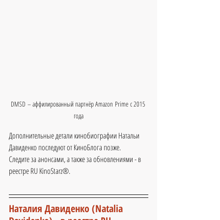
DMSD – аффилированный партнёр Amazon Prime с 2015 
года
Дополнительные детали кинобиографии 
Натальи 
Давиденко
 последуют от КиноБлога позже.
Следите за анонсами, а также за обновлениями - в 
реестре RU KinoStarz®.
Наталия Давиденко (Natalia 