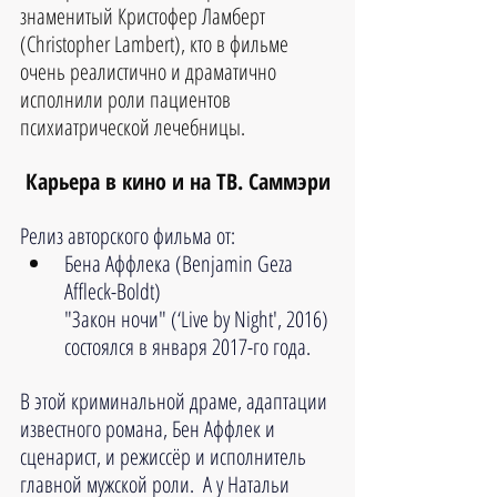
знаменитый Кристофер Ламберт 
(Christopher Lambert), кто в фильме 
очень реалистично и драматично 
исполнили роли пациентов 
психиатрической лечебницы.
Карьера в кино и на ТВ. Саммэри
Релиз авторского фильма от: 
Бена Аффлека (Benjamin Geza 
Affleck-Boldt)
"Закон ночи" (‘Live by Night', 2016) 
состоялся в января 2017-го года. 
В этой криминальной драме, адаптации 
известного романа, Бен Аффлек и 
сценарист, и режиссёр и исполнитель 
главной мужской роли.  А у Натальи 