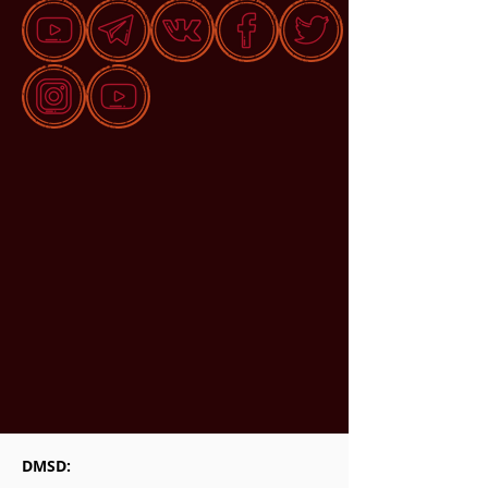
DMSD: