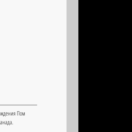
хождения Пом 
анада. 