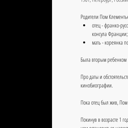
Родители Пом Клементь
отец - франко-рус
консула Франции;
мать - кореянка п
Была вторым ребенком в
Про даты и обстоятельст
кинобиографии.
Пока отец был жив, Пом
Покинув в возрасте 1 го