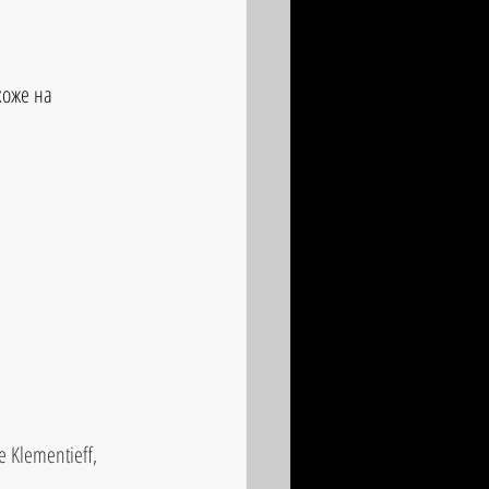
оже на 
 Klementieff, 