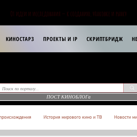
От идеи и исследования — к созданию, упаковке и рынку
КИНОСТАРЗ
ПРОЕКТЫ И IP
СКРИПТБРИДЖ
Н
ПОСТ КИНОБЛОГа
происхождения
История мирового кино и ТВ
Новости ми