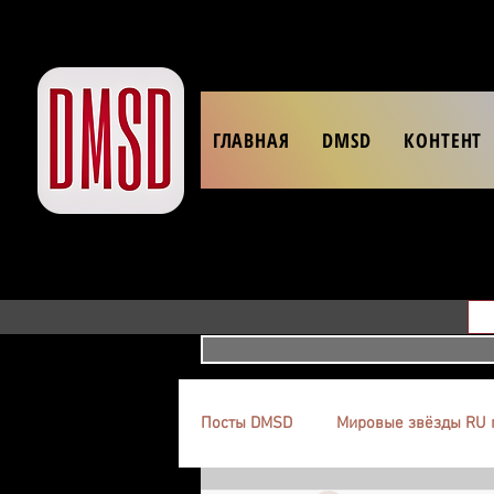
ГЛАВНАЯ
DMSD
КОНТЕНТ
Посты DMSD
Мировые звёзды RU 