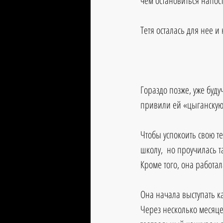
чем остановиться напос
Тетя осталась для нее и
Гораздо позже, уже буду
привили ей «цыганскую
Чтобы успокоить свою т
школу,  но проучилась 
Кроме того, она работа
Она начала выступать ка
Через несколько месяце