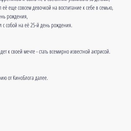
л её еще совсем девочкой на воспитание к себе в семью, 
ень рождения, 
л с собой на её 25-й день рождения. 
ет к своей мечте - стать всемирно известной актрисой.
ию от КиноБлога далее.