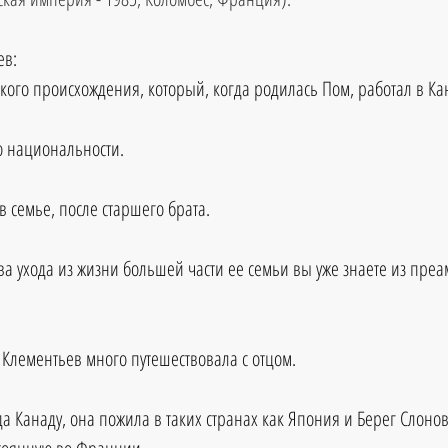
ев:
ского происхождения, который, когда родилась Пом, работал в Ка
о национальности. 
 семье, после старшего брата. 
ва ухода из жизни большей части ее семьи вы уже знаете из преа
 Клементьев много путешествовала с отцом. 
да Канаду, она пожила в таких странах как Япония и Берег Слонов