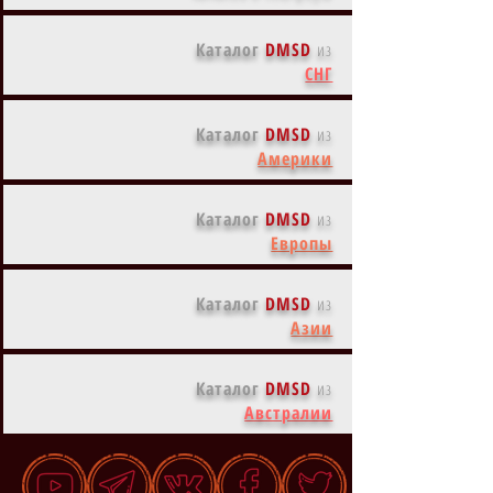
Каталог
DMSD
из
СНГ
Каталог
DMSD
из
Америки
Каталог
DMSD
из
Европы
Каталог
DMSD
из
Азии
Каталог
DMSD
из
Австралии