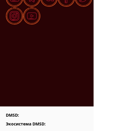
DMSD:
Экосистема DMSD: