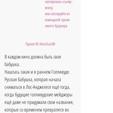
скопировать ссылку - 
внизу; 
или скопируйте из 
командной строки 
своего браузера.           
Проект RU KinoStarz®
В каждом кино должна быть своя 
бабушка. 
Нашлась такая и в раннем Голливуде. 
Русская бабушка, которая начала 
сниматься в Лос-Анджелесе ещё тогда, 
когда будущие голливудские мейджоры 
ещё даже не придумали свои названия, 
которые со временем превратятся во 