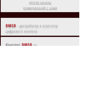
другие каналы
коммуникаций с нами
DMSD
- дистрибутор и агрегатор
цифрового контента
Контент
DMSD
на
Amazon Prime
Контент
DMSD
в субрегионах
EMEA, MENA, LATAM, NA, APAC
Контент
DMSD
на
основных языках мира
Контент
DMSD
с ки-артом
по актуальным стандартам